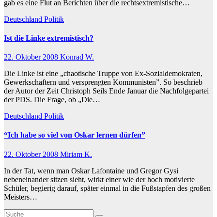
gab es eine Flut an Berichten über die rechtsextremistische…
Deutschland
Politik
Ist die Linke extremistisch?
22. Oktober 2008
Konrad W.
Die Linke ist eine „chaotische Truppe von Ex-Sozialdemokraten,
Gewerkschaftern und versprengten Kommunisten”. So beschrieb
der Autor der Zeit Christoph Seils Ende Januar die Nachfolgepartei
der PDS. Die Frage, ob „Die…
Deutschland
Politik
“Ich habe so viel von Oskar lernen dürfen”
22. Oktober 2008
Miriam K.
In der Tat, wenn man Oskar Lafontaine und Gregor Gysi
nebeneinander sitzen sieht, wirkt einer wie der hoch motivierte
Schüler, begierig darauf, später einmal in die Fußstapfen des großen
Meisters…