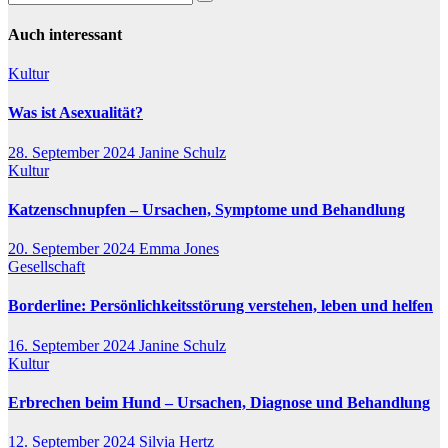
Auch interessant
Kultur
Was ist Asexualität?
28. September 2024
Janine Schulz
Kultur
Katzenschnupfen – Ursachen, Symptome und Behandlung
20. September 2024
Emma Jones
Gesellschaft
Borderline: Persönlichkeitsstörung verstehen, leben und helfen
16. September 2024
Janine Schulz
Kultur
Erbrechen beim Hund – Ursachen, Diagnose und Behandlung
12. September 2024
Silvia Hertz