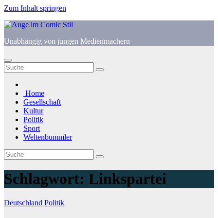
Zum Inhalt springen
Unabhängig von jungen Medienmachern
Home
Gesellschaft
Kultur
Politik
Sport
Weltenbummler
Schlagwort:
Linkspartei
Deutschland
Politik