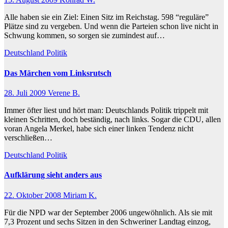
Alle haben sie ein Ziel: Einen Sitz im Reichstag. 598 “reguläre”
Plätze sind zu vergeben. Und wenn die Parteien schon live nicht in
Schwung kommen, so sorgen sie zumindest auf…
Deutschland
Politik
Das Märchen vom Linksrutsch
28. Juli 2009
Verene B.
Immer öfter liest und hört man: Deutschlands Politik trippelt mit
kleinen Schritten, doch beständig, nach links. Sogar die CDU, allen
voran Angela Merkel, habe sich einer linken Tendenz nicht
verschließen…
Deutschland
Politik
Aufklärung sieht anders aus
22. Oktober 2008
Miriam K.
Für die NPD war der September 2006 ungewöhnlich. Als sie mit
7,3 Prozent und sechs Sitzen in den Schweriner Landtag einzog,