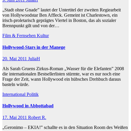
„Stadt ohne Gnade” lautet der Untertitel der zweiten Regiearbeit
von Hollywoodstar Ben Affleck. Gemeint ist Charlestown, ein
irisch-proletarisch geprägtes Viertel in Boston, das als sozialer
Brennpunkt gilt und von der…
Film & Fernsehen
Kultur
Hollywood-Stars in der Manege
20. Mai 2011
JuliaH
Als Sarah Gruens Zirkus-Roman „Wasser für die Elefanten” 2008
die internationalen Bestsellerlisten stürmte, war es nur noch eine
Frage der Zeit, wann Hollywood ein hübsches Drehbuch daraus
basteln würde.
International
Politik
Hollywood in Abbottabad
17. Mai 2011
Robert R.
„Geronimo – EKIA!” schallte es in den Situation Room des Weißen