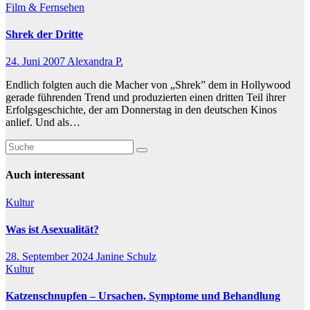
Film & Fernsehen
Shrek der Dritte
24. Juni 2007
Alexandra P.
Endlich folgten auch die Macher von „Shrek” dem in Hollywood
gerade führenden Trend und produzierten einen dritten Teil ihrer
Erfolgsgeschichte, der am Donnerstag in den deutschen Kinos
anlief. Und als…
Auch interessant
Kultur
Was ist Asexualität?
28. September 2024
Janine Schulz
Kultur
Katzenschnupfen – Ursachen, Symptome und Behandlung