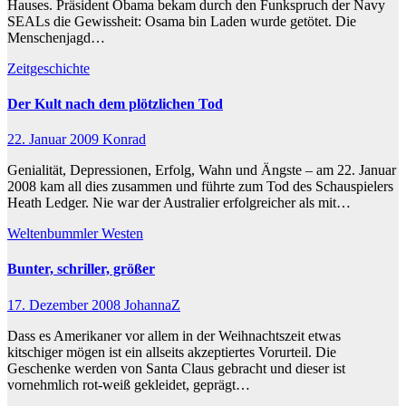
Hauses. Präsident Obama bekam durch den Funkspruch der Navy
SEALs die Gewissheit: Osama bin Laden wurde getötet. Die
Menschenjagd…
Zeitgeschichte
Der Kult nach dem plötzlichen Tod
22. Januar 2009
Konrad
Genialität, Depressionen, Erfolg, Wahn und Ängste – am 22. Januar
2008 kam all dies zusammen und führte zum Tod des Schauspielers
Heath Ledger. Nie war der Australier erfolgreicher als mit…
Weltenbummler
Westen
Bunter, schriller, größer
17. Dezember 2008
JohannaZ
Dass es Amerikaner vor allem in der Weihnachtszeit etwas
kitschiger mögen ist ein allseits akzeptiertes Vorurteil. Die
Geschenke werden von Santa Claus gebracht und dieser ist
vornehmlich rot-weiß gekleidet, geprägt…