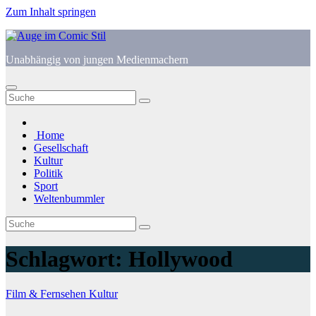
Zum Inhalt springen
Unabhängig von jungen Medienmachern
Home
Gesellschaft
Kultur
Politik
Sport
Weltenbummler
Schlagwort:
Hollywood
Film & Fernsehen
Kultur