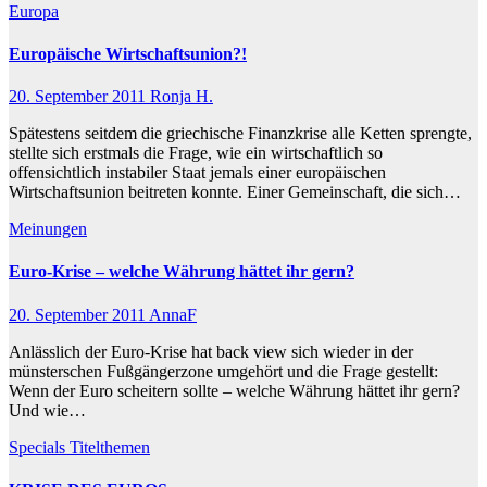
Europa
Europäische Wirtschaftsunion?!
20. September 2011
Ronja H.
Spätestens seitdem die griechische Finanzkrise alle Ketten sprengte,
stellte sich erstmals die Frage, wie ein wirtschaftlich so
offensichtlich instabiler Staat jemals einer europäischen
Wirtschaftsunion beitreten konnte. Einer Gemeinschaft, die sich…
Meinungen
Euro-Krise – welche Währung hättet ihr gern?
20. September 2011
AnnaF
Anlässlich der Euro-Krise hat back view sich wieder in der
münsterschen Fußgängerzone umgehört und die Frage gestellt:
Wenn der Euro scheitern sollte – welche Währung hättet ihr gern?
Und wie…
Specials
Titelthemen