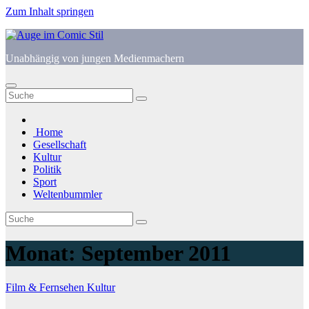
Zum Inhalt springen
Unabhängig von jungen Medienmachern
Home
Gesellschaft
Kultur
Politik
Sport
Weltenbummler
Monat:
September 2011
Film & Fernsehen
Kultur