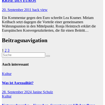
KRISE DES EUROS
20. September 2011
back view
Ein Kommentar gegen den Euro schreibt Lea Kramer. Miriam
Keilbach setzt dagegen die Vorteile einer gemeinsamen
Währungsunion in den Mittelpunkt. Ronja Heintzsch erklärt die
Europäischen Konvergenzkriterien, die für einen Beitritt…
Beitragsnavigation
1
2
3
Auch interessant
Kultur
Was ist Asexualität?
28. September 2024
Janine Schulz
Kultur