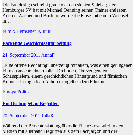
Die Bundesliga schreibt grade mal den siebten Spieltag, der
Hamburger SV hat mit Michael Oenning seinen Trainer entlassen.
Auch in Aachen und Bochum wurde die Krise mit einem Wechsel
in…
Film & Fernsehen
Kultur
Packende Geschichtsaufarbeitung
24. September 2011
AnnaF
„Eine offene Rechnung” überzeugt mit allem, was einen gelungenen
Film ausmacht: einem tollen Drehbuch, überzeugenden
Schauspielern, einem geschichtlichen Hintergrund und filmischen
Können. Lediglich an Action mangelt es dem Film an…
Europa
Politik
Ein Dschungel an Begriffen
20. September 2011
JuliaR
Während der Berichterstattung über die Finanzkrise wird in den
Medien mit allerhand Begriffen aus dem Fachjargon und der