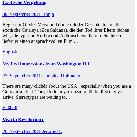
Exotische Vergeltung
30. September 2011
Ronja
Regisseur Olivier Megaton könnte mit der Geschichte um die
exotische Cataleya (Zoe Saldana), die den Tod ihrer Eltern rächen
will, die typische Hollywood-Actionschiene fahren. Stattdessen
liefert er einen anspruchsvollen Film,…
English
My first impressions from Washington D.C.
27. September 2011
Christina Hubmann
There are many clichés about the USA - especially when you are a
German student. They circle in your head until the first day you
arrive. Stereotypes are waiting to…
Fußball
Viva la Revolución?
26. September 2011
Jerome K.