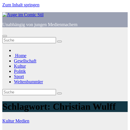
Zum Inhalt springen
Unabhängig von jungen Medienmachern
Home
Gesellschaft
Kultur
Politik
Sport
Weltenbummler
Schlagwort:
Christian Wulff
Kultur
Medien