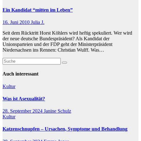
Ein Kandidat “mitten im Leben”
16. Juni 2010
Julia J.
Seit dem Rücktritt Horst Köhlers wird heftig spekuliert. Wer wird
der neue deutsche Bundespräsident? Als Kandidat der
Unionsparteien und der FDP geht der Ministerpräsident
Niedersachsen ins Rennen: Christian Wulff. Was…
Auch interessant
Kultur
Was ist Asexualität?
28. September 2024
Janine Schulz
Kultur
Katzenschnupfen – Ursachen, Symptome und Behandlung