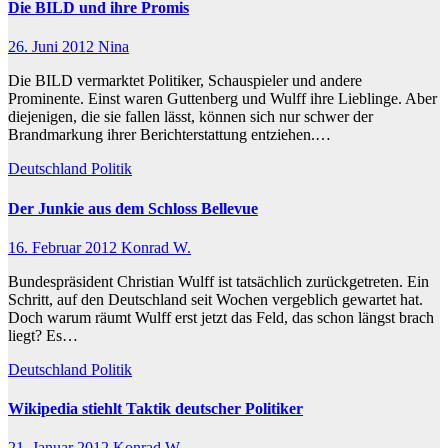
Die BILD und ihre Promis
26. Juni 2012
Nina
Die BILD vermarktet Politiker, Schauspieler und andere
Prominente. Einst waren Guttenberg und Wulff ihre Lieblinge. Aber
diejenigen, die sie fallen lässt, können sich nur schwer der
Brandmarkung ihrer Berichterstattung entziehen.…
Deutschland
Politik
Der Junkie aus dem Schloss Bellevue
16. Februar 2012
Konrad W.
Bundespräsident Christian Wulff ist tatsächlich zurückgetreten. Ein
Schritt, auf den Deutschland seit Wochen vergeblich gewartet hat.
Doch warum räumt Wulff erst jetzt das Feld, das schon längst brach
liegt? Es…
Deutschland
Politik
Wikipedia stiehlt Taktik deutscher Politiker
21. Januar 2012
Konrad W.