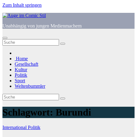
Zum Inhalt springen
Unabhängig von jungen Medienmachern
Home
Gesellschaft
Kultur
Politik
Sport
Weltenbummler
Schlagwort:
Burundi
International
Politik