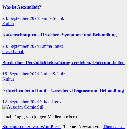
Was ist Asexualität?
28. September 2024
Janine Schulz
Kultur
Katzenschnupfen – Ursachen, Symptome und Behandlung
20. September 2024
Emma Jones
Gesellschaft
Borderline: Persönlichkeitsstörung verstehen, leben und helfen
16. September 2024
Janine Schulz
Kultur
Erbrechen beim Hund – Ursachen, Diagnose und Behandlung
12. September 2024
Silvia Hertz
Unabhängig von jungen Medienmachern
Stolz präsentiert von WordPress
|
Theme: Newsup von
Themeansar