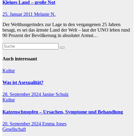
Kleines Land – große Not
25. Januar 2011
Melanie N.
Der Welthungerindex zur Lage in den vergangenen 25 Jahren
besagt, es sei das ärmste Land der Welt – laut der UNO leben rund
90 Prozent der Bevölkerung in absoluter Armut…
Auch interessant
Kultur
Was ist Asexualität?
28. September 2024
Janine Schulz
Kultur
Katzenschnupfen – Ursachen, Symptome und Behandlung
20. September 2024
Emma Jones
Gesellschaft