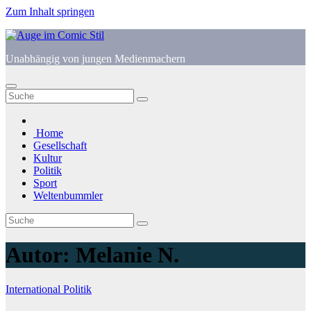
Zum Inhalt springen
Unabhängig von jungen Medienmachern
Home
Gesellschaft
Kultur
Politik
Sport
Weltenbummler
Autor:
Melanie N.
International
Politik