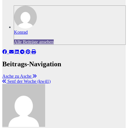
Konrad
Alle Beiträge ansehen
Beitrags-Navigation
Asche zu Asche
Senf der Woche (kw41)