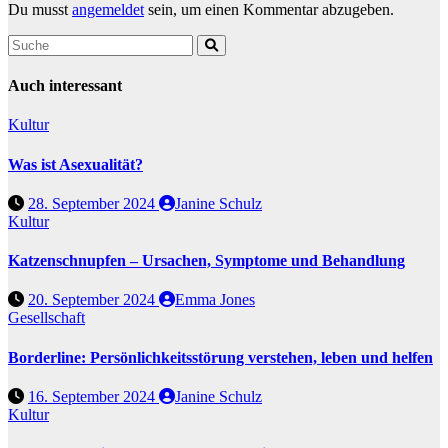
Du musst
angemeldet
sein, um einen Kommentar abzugeben.
Auch interessant
Kultur
Was ist Asexualität?
28. September 2024
Janine Schulz
Kultur
Katzenschnupfen – Ursachen, Symptome und Behandlung
20. September 2024
Emma Jones
Gesellschaft
Borderline: Persönlichkeitsstörung verstehen, leben und helfen
16. September 2024
Janine Schulz
Kultur