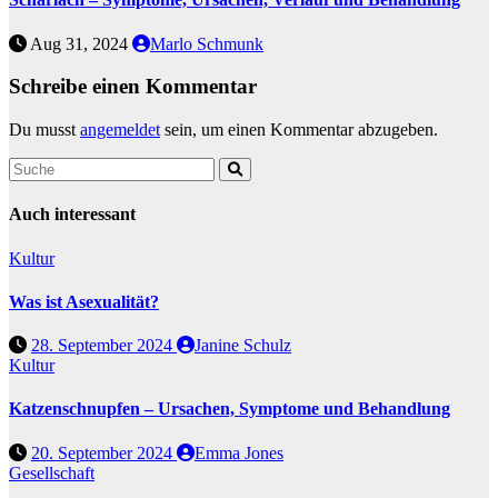
Aug 31, 2024
Marlo Schmunk
Schreibe einen Kommentar
Du musst
angemeldet
sein, um einen Kommentar abzugeben.
Auch interessant
Kultur
Was ist Asexualität?
28. September 2024
Janine Schulz
Kultur
Katzenschnupfen – Ursachen, Symptome und Behandlung
20. September 2024
Emma Jones
Gesellschaft