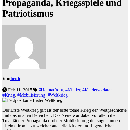
Propaganda, Kriegsspiele und
Patriotismus
Von
heidi
Feb 11, 2015
#Heimatfront
,
#Kinder
,
#Kindersoldaten
,
#Krieg
,
#Mobilisierung
,
#Weltkrieg
Der Erste Weltkrieg gilt als der erste totale Krieg der Weltgeschichte
und das in allen Bereichen. Das Neue war dabei vor allem die
Totalität der Propaganda und der Mobilisierung der sogenannten
„Heimatfront“, zu welcher auch die Kinder und Jugendlichen