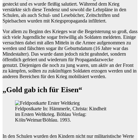
gesteckt und es wurde fleißig salutiert. Während dem Krieg
verstärkte sich diese Tendenz und sowohl die Lehrpläne in den
Schulen, als auch Schul- und Lesebücher, Zeitschriften und
Spielsachen wurden mit Kriegspropaganda infiltriert.
Vor allem zu Beginn des Krieges war die Begeisterung so groß, dass
sich viele Jugendliche sogar freiwillig als Soldaten meldeten. Einige
versuchten dabei mit allen Mitteln in die Armee aufgenommen zu
werden und fälschten sogar ihr Geburtsdatum (16 Jahre war das
Mindestalter). Das wurde dann jedoch nicht geahndet, sondern
öffentlich gefeiert und wiederum für Propagandazwecke
genutzt. Diejenigen die noch zu jung waren, um aktiv an der Front
zu kämpfen, sollten zu zukünftigen Soldaten erzogen werden und in
anderen Bereichen für den Krieg mobilisiert werden.
„Gold gab ich für Eisen“
Feldpostkarte In: Hämmerle, Christa: Kindheit
im Ersten Weltkrieg. Böhlau Verlag:
Köln/Weimar/Böhlau. 1993.
In den Schulen wurden den Kindern nicht nur militaristische Werte