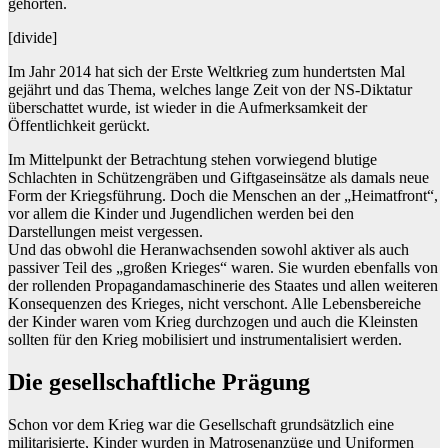
gehörten.
[divide]
Im Jahr 2014 hat sich der Erste Weltkrieg zum hundertsten Mal
gejährt und das Thema, welches lange Zeit von der NS-Diktatur
überschattet wurde, ist wieder in die Aufmerksamkeit der
Öffentlichkeit gerückt.
Im Mittelpunkt der Betrachtung stehen vorwiegend blutige
Schlachten in Schützengräben und Giftgaseinsätze als damals neue
Form der Kriegsführung. Doch die Menschen an der „Heimatfront“,
vor allem die Kinder und Jugendlichen werden bei den
Darstellungen meist vergessen.
Und das obwohl die Heranwachsenden sowohl aktiver als auch
passiver Teil des „großen Krieges“ waren. Sie wurden ebenfalls von
der rollenden Propagandamaschinerie des Staates und allen weiteren
Konsequenzen des Krieges, nicht verschont. Alle Lebensbereiche
der Kinder waren vom Krieg durchzogen und auch die Kleinsten
sollten für den Krieg mobilisiert und instrumentalisiert werden.
Die gesellschaftliche Prägung
Schon vor dem Krieg war die Gesellschaft grundsätzlich eine
militarisierte, Kinder wurden in Matrosenanzüge und Uniformen