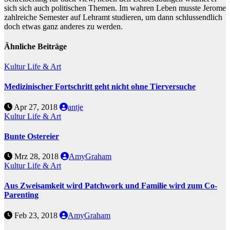
sich sich auch politischen Themen. Im wahren Leben musste Jerome
zahlreiche Semester auf Lehramt studieren, um dann schlussendlich
doch etwas ganz anderes zu werden.
Ähnliche Beiträge
Kultur
Life & Art
Medizinischer Fortschritt geht nicht ohne Tierversuche
Apr 27, 2018
antje
Kultur
Life & Art
Bunte Ostereier
Mrz 28, 2018
AmyGraham
Kultur
Life & Art
Aus Zweisamkeit wird Patchwork und Familie wird zum Co-
Parenting
Feb 23, 2018
AmyGraham