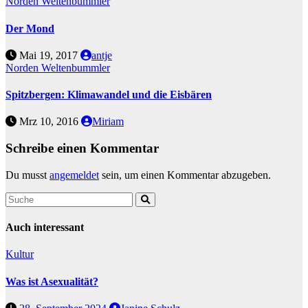
Norden
Weltenbummler
Der Mond
Mai 19, 2017
antje
Norden
Weltenbummler
Spitzbergen: Klimawandel und die Eisbären
Mrz 10, 2016
Miriam
Schreibe einen Kommentar
Du musst
angemeldet
sein, um einen Kommentar abzugeben.
Auch interessant
Kultur
Was ist Asexualität?