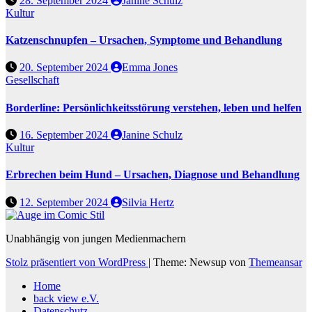
28. September 2024
Janine Schulz
Kultur
Katzenschnupfen – Ursachen, Symptome und Behandlung
20. September 2024
Emma Jones
Gesellschaft
Borderline: Persönlichkeitsstörung verstehen, leben und helfen
16. September 2024
Janine Schulz
Kultur
Erbrechen beim Hund – Ursachen, Diagnose und Behandlung
12. September 2024
Silvia Hertz
Unabhängig von jungen Medienmachern
Stolz präsentiert von WordPress
|
Theme: Newsup von
Themeansar
Home
back view e.V.
Datenschutz