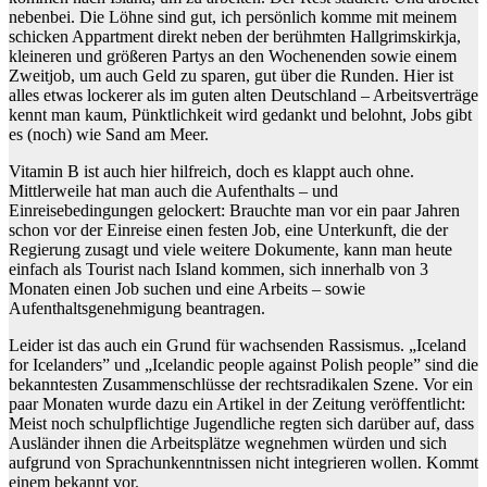
nebenbei. Die Löhne sind gut, ich persönlich komme mit meinem
schicken Appartment direkt neben der berühmten Hallgrimskirkja,
kleineren und größeren Partys an den Wochenenden sowie einem
Zweitjob, um auch Geld zu sparen, gut über die Runden. Hier ist
alles etwas lockerer als im guten alten Deutschland – Arbeitsverträge
kennt man kaum, Pünktlichkeit wird gedankt und belohnt, Jobs gibt
es (noch) wie Sand am Meer.
Vitamin B ist auch hier hilfreich, doch es klappt auch ohne.
Mittlerweile hat man auch die Aufenthalts – und
Einreisebedingungen gelockert: Brauchte man vor ein paar Jahren
schon vor der Einreise einen festen Job, eine Unterkunft, die der
Regierung zusagt und viele weitere Dokumente, kann man heute
einfach als Tourist nach Island kommen, sich innerhalb von 3
Monaten einen Job suchen und eine Arbeits – sowie
Aufenthaltsgenehmigung beantragen.
Leider ist das auch ein Grund für wachsenden Rassismus. „Iceland
for Icelanders” und „Icelandic people against Polish people” sind die
bekanntesten Zusammenschlüsse der rechtsradikalen Szene. Vor ein
paar Monaten wurde dazu ein Artikel in der Zeitung veröffentlicht:
Meist noch schulpflichtige Jugendliche regten sich darüber auf, dass
Ausländer ihnen die Arbeitsplätze wegnehmen würden und sich
aufgrund von Sprachunkenntnissen nicht integrieren wollen. Kommt
einem bekannt vor.