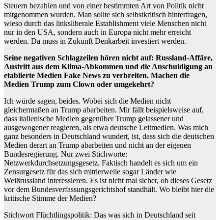
Steuern bezahlen und von einer bestimmten Art von Politik nicht
mitgenommen wurden. Man sollte sich selbstkritisch hinterfragen,
wieso durch das linksliberale Establishment viele Menschen nicht
nur in den USA, sondern auch in Europa nicht mehr erreicht
werden. Da muss in Zukunft Denkarbeit investiert werden.
Seine negativen Schlagzeilen hören nicht auf: Russland-Affäre,
Austritt aus dem Klima-Abkommen und die Anschuldigung an
etablierte Medien Fake News zu verbreiten. Machen die
Medien Trump zum Clown oder umgekehrt?
Ich würde sagen, beides. Wobei sich die Medien nicht
gleichermaßen an Trump abarbeiten. Mir fällt beispielsweise auf,
dass italienische Medien gegenüber Trump gelassener und
ausgewogener reagieren, als etwa deutsche Leitmedien. Was mich
ganz besonders in Deutschland wundert, ist, dass sich die deutschen
Medien derart an Trump abarbeiten und nicht an der eigenen
Bundesregierung. Nur zwei Stichworte:
Netzwerkdurchsetzungsgesetz. Faktisch handelt es sich um ein
Zensurgesetz für das sich mittlerweile sogar Länder wie
Weißrussland interessieren. Es ist nicht mal sicher, ob dieses Gesetz
vor dem Bundesverfassungsgerichtshof standhält. Wo bleibt hier die
kritische Stimme der Medien?
Stichwort Flüchtlingspolitik: Das was sich in Deutschland seit