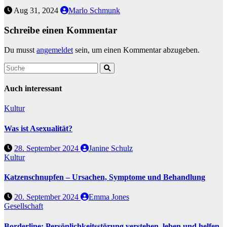
Aug 31, 2024
Marlo Schmunk
Schreibe einen Kommentar
Du musst
angemeldet
sein, um einen Kommentar abzugeben.
Auch interessant
Kultur
Was ist Asexualität?
28. September 2024
Janine Schulz
Kultur
Katzenschnupfen – Ursachen, Symptome und Behandlung
20. September 2024
Emma Jones
Gesellschaft
Borderline: Persönlichkeitsstörung verstehen, leben und helfen