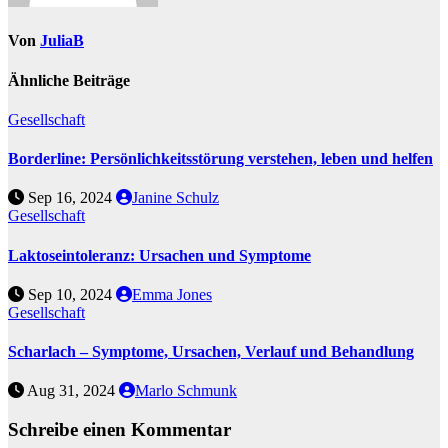
Von
JuliaB
Ähnliche Beiträge
Gesellschaft
Borderline: Persönlichkeitsstörung verstehen, leben und helfen
Sep 16, 2024
Janine Schulz
Gesellschaft
Laktoseintoleranz: Ursachen und Symptome
Sep 10, 2024
Emma Jones
Gesellschaft
Scharlach – Symptome, Ursachen, Verlauf und Behandlung
Aug 31, 2024
Marlo Schmunk
Schreibe einen Kommentar