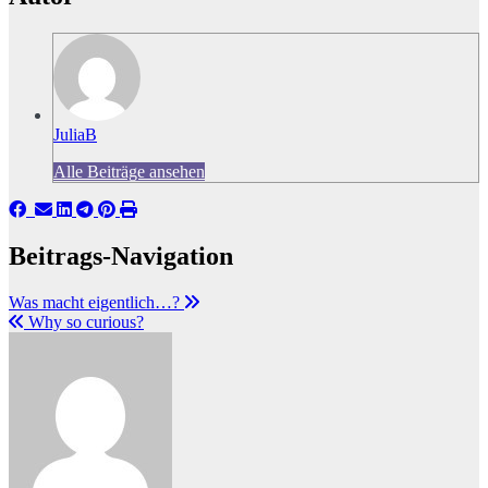
JuliaB
Alle Beiträge ansehen
Beitrags-Navigation
Was macht eigentlich…?
Why so curious?