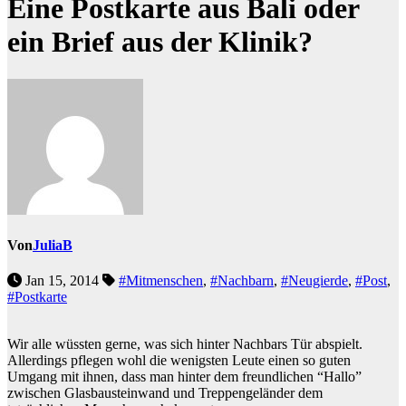
Eine Postkarte aus Bali oder
ein Brief aus der Klinik?
Von
JuliaB
Jan 15, 2014
#Mitmenschen
,
#Nachbarn
,
#Neugierde
,
#Post
,
#Postkarte
Wir alle wüssten gerne, was sich hinter Nachbars Tür abspielt.
Allerdings pflegen wohl die wenigsten Leute einen so guten
Umgang mit ihnen, dass man hinter dem freundlichen “Hallo”
zwischen Glasbausteinwand und Treppengeländer dem