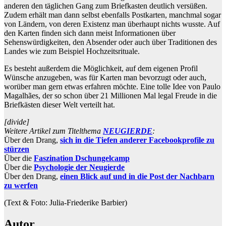
anderen den täglichen Gang zum Briefkasten deutlich versüßen.
Zudem erhält man dann selbst ebenfalls Postkarten, manchmal sogar
von Ländern, von deren Existenz man überhaupt nichts wusste. Auf
den Karten finden sich dann meist Informationen über
Sehenswürdigkeiten, den Absender oder auch über Traditionen des
Landes wie zum Beispiel Hochzeitsrituale.
Es besteht außerdem die Möglichkeit, auf dem eigenen Profil
Wünsche anzugeben, was für Karten man bevorzugt oder auch,
worüber man gern etwas erfahren möchte. Eine tolle Idee von Paulo
Magalhães, der so schon über 21 Millionen Mal legal Freude in die
Briefkästen dieser Welt verteilt hat.
[divide]
Weitere Artikel zum Titelthema
NEUGIERDE
:
Über den Drang,
sich in die Tiefen anderer Facebookprofile zu
stürzen
Über die
Faszination Dschungelcamp
Über die
Psychologie der Neugierde
Über den Drang,
einen Blick auf und in die Post der Nachbarn
zu werfen
(Text & Foto: Julia-Friederike Barbier)
Autor