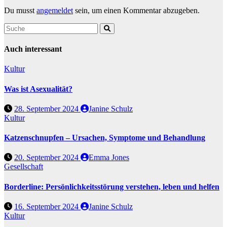
Du musst
angemeldet
sein, um einen Kommentar abzugeben.
Auch interessant
Kultur
Was ist Asexualität?
28. September 2024
Janine Schulz
Kultur
Katzenschnupfen – Ursachen, Symptome und Behandlung
20. September 2024
Emma Jones
Gesellschaft
Borderline: Persönlichkeitsstörung verstehen, leben und helfen
16. September 2024
Janine Schulz
Kultur