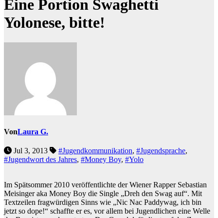
Eine Portion Swaghetti
Yolonese, bitte!
Von
Laura G.
Jul 3, 2013
#Jugendkommunikation
,
#Jugendsprache
,
#Jugendwort des Jahres
,
#Money Boy
,
#Yolo
Im Spätsommer 2010 veröffentlichte der Wiener Rapper Sebastian
Meisinger aka Money Boy die Single „Dreh den Swag auf“. Mit
Textzeilen fragwürdigen Sinns wie „Nic Nac Paddywag, ich bin
jetzt so dope!“ schaffte er es, vor allem bei Jugendlichen eine Welle