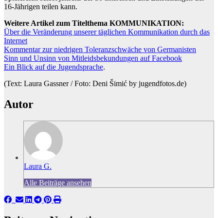
16-Jährigen teilen kann.
Weitere Artikel zum Titelthema KOMMUNIKATION:
Über die Veränderung unserer täglichen Kommunikation durch das
Internet
Kommentar zur niedrigen Toleranzschwäche von Germanisten
Sinn und Unsinn von Mitleidsbekundungen auf Facebook
Ein Blick auf die Jugendsprache
.
(Text: Laura Gassner / Foto: Deni Šimić by jugendfotos.de)
Autor
Laura G.
Alle Beiträge ansehen