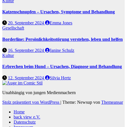
Kultur
Katzenschnupfen – Ursachen, Symptome und Behandlung
20. September 2024
Emma Jones
Gesellschaft
Borderline: Persönlichkeitsstörung verstehen, leben und helfen
16. September 2024
Janine Schulz
Kultur
Erbrechen beim Hund – Ursachen, Diagnose und Behandlung
12. September 2024
Silvia Hertz
Unabhängig von jungen Medienmachern
Stolz präsentiert von WordPress
|
Theme: Newsup von
Themeansar
Home
back view e.V.
Datenschutz