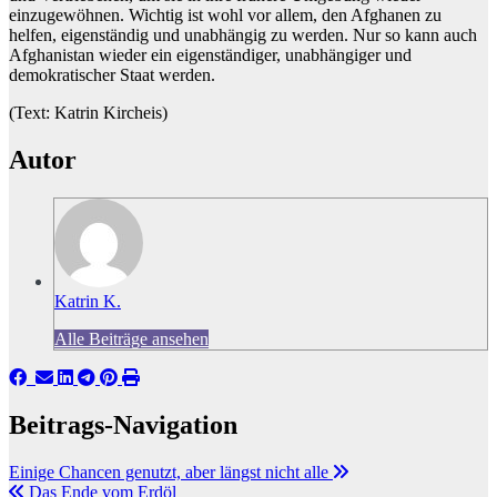
einzugewöhnen. Wichtig ist wohl vor allem, den Afghanen zu
helfen, eigenständig und unabhängig zu werden. Nur so kann auch
Afghanistan wieder ein eigenständiger, unabhängiger und
demokratischer Staat werden.
(Text: Katrin Kircheis)
Autor
Katrin K.
Alle Beiträge ansehen
Beitrags-Navigation
Einige Chancen genutzt, aber längst nicht alle
Das Ende vom Erdöl