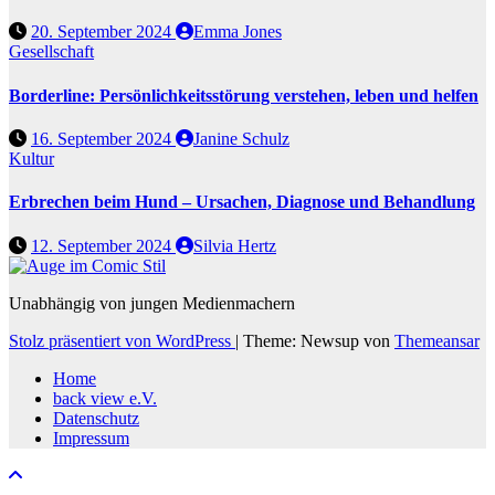
20. September 2024
Emma Jones
Gesellschaft
Borderline: Persönlichkeitsstörung verstehen, leben und helfen
16. September 2024
Janine Schulz
Kultur
Erbrechen beim Hund – Ursachen, Diagnose und Behandlung
12. September 2024
Silvia Hertz
Unabhängig von jungen Medienmachern
Stolz präsentiert von WordPress
|
Theme: Newsup von
Themeansar
Home
back view e.V.
Datenschutz
Impressum