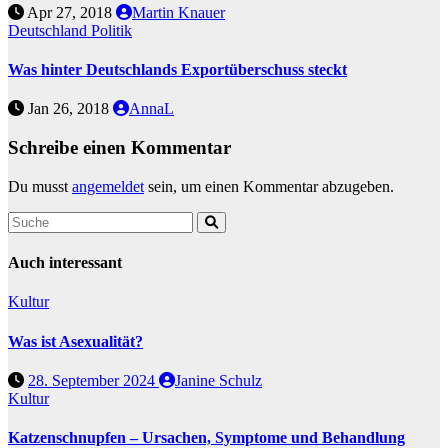
Apr 27, 2018
Martin Knauer
Deutschland
Politik
Was hinter Deutschlands Exportüberschuss steckt
Jan 26, 2018
AnnaL
Schreibe einen Kommentar
Du musst
angemeldet
sein, um einen Kommentar abzugeben.
Auch interessant
Kultur
Was ist Asexualität?
28. September 2024
Janine Schulz
Kultur
Katzenschnupfen – Ursachen, Symptome und Behandlung