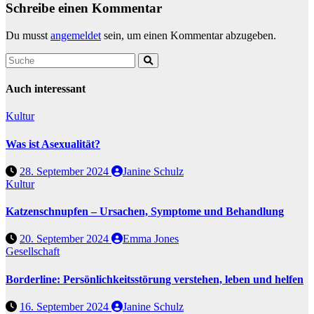
Schreibe einen Kommentar
Du musst
angemeldet
sein, um einen Kommentar abzugeben.
Auch interessant
Kultur
Was ist Asexualität?
28. September 2024
Janine Schulz
Kultur
Katzenschnupfen – Ursachen, Symptome und Behandlung
20. September 2024
Emma Jones
Gesellschaft
Borderline: Persönlichkeitsstörung verstehen, leben und helfen
16. September 2024
Janine Schulz