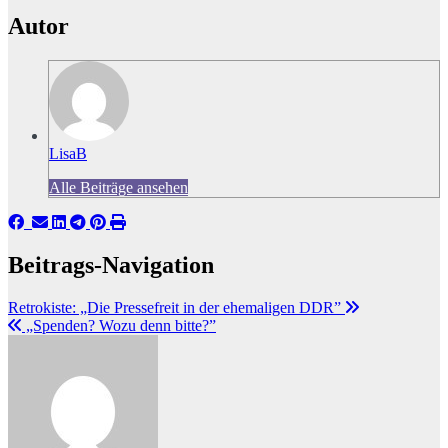
Autor
LisaB
Alle Beiträge ansehen
Beitrags-Navigation
Retrokiste: „Die Pressefreit in der ehemaligen DDR”
„Spenden? Wozu denn bitte?”