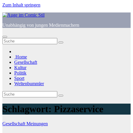
Zum Inhalt springen
Unabhängig von jungen Medienmachern
Home
Gesellschaft
Kultur
Politik
Sport
Weltenbummler
Schlagwort:
Pizzaservice
Gesellschaft
Meinungen