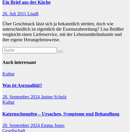
Ein Brief aus der Küche
26. Juli 2011
LisaB
Über Geschmack lässt sich ja bekanntlich streiten, doch wie
unterschiedlich ist eigentlich die Essenszubereitung? Lisa Brüßler
vergleicht einen Lieferservice, mit der Lebensmittelindustrie und
ihre eigene Herangehensweise.
Auch interessant
Kultur
Was ist Asexualität?
28. September 2024
Janine Schulz
Kultur
Katzenschnupfen – Ursachen, Symptome und Behandlung
20. September 2024
Emma Jones
Gesellschaft