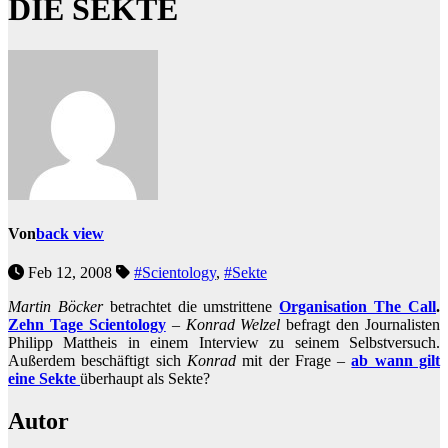
DIE SEKTE
Von
back view
Feb 12, 2008
#Scientology
,
#Sekte
Martin Böcker
betrachtet die umstrittene
Organisation The Call
.
Zehn Tage Scientology
–
Konrad Welzel
befragt den Journalisten
Philipp Mattheis in einem Interview zu seinem Selbstversuch.
Außerdem beschäftigt sich
Konrad
mit der Frage –
ab wann gilt
eine Sekte
überhaupt als Sekte?
Autor