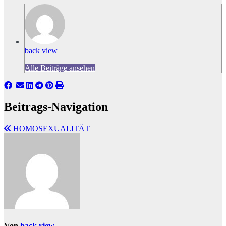
back view
Alle Beiträge ansehen
Beitrags-Navigation
HOMOSEXUALITÄT
Von
back view