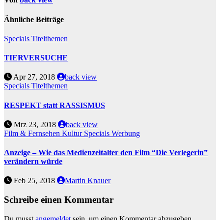
Ähnliche Beiträge
Specials
Titelthemen
TIERVERSUCHE
Apr 27, 2018
back view
Specials
Titelthemen
RESPEKT statt RASSISMUS
Mrz 23, 2018
back view
Film & Fernsehen
Kultur
Specials
Werbung
Anzeige – Wie das Medienzeitalter den Film “Die Verlegerin”
verändern würde
Feb 25, 2018
Martin Knauer
Schreibe einen Kommentar
Du musst
angemeldet
sein, um einen Kommentar abzugeben.