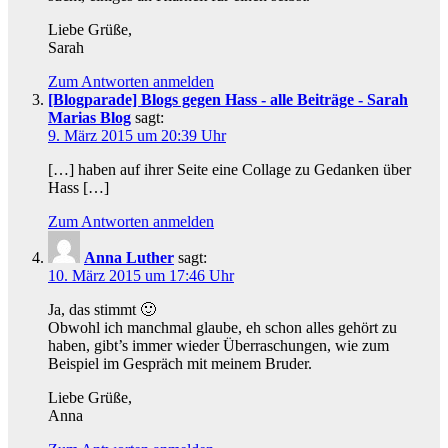
Liebe Grüße,
Sarah
Zum Antworten anmelden
[Blogparade] Blogs gegen Hass - alle Beiträge - Sarah
Marias Blog
sagt:
9. März 2015 um 20:39 Uhr
[…] haben auf ihrer Seite eine Collage zu Gedanken über
Hass […]
Zum Antworten anmelden
Anna Luther
sagt:
10. März 2015 um 17:46 Uhr
Ja, das stimmt 🙂
Obwohl ich manchmal glaube, eh schon alles gehört zu
haben, gibt’s immer wieder Überraschungen, wie zum
Beispiel im Gespräch mit meinem Bruder.
Liebe Grüße,
Anna