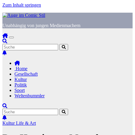
Zum Inhalt springen
Unabhängig von jungen Medienmachern
Home
Gesellschaft
Kultur
Politik
Sport
Weltenbummler
Kultur
Life & Art