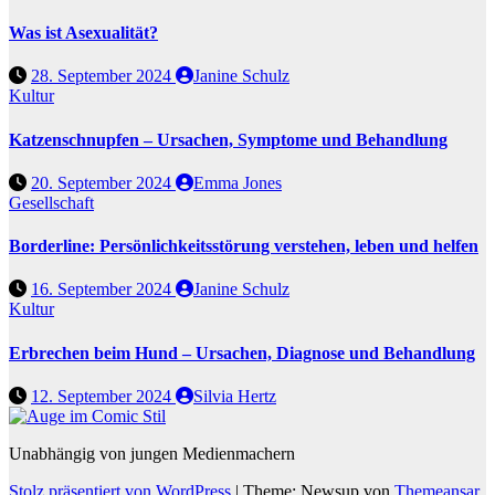
Was ist Asexualität?
28. September 2024
Janine Schulz
Kultur
Katzenschnupfen – Ursachen, Symptome und Behandlung
20. September 2024
Emma Jones
Gesellschaft
Borderline: Persönlichkeitsstörung verstehen, leben und helfen
16. September 2024
Janine Schulz
Kultur
Erbrechen beim Hund – Ursachen, Diagnose und Behandlung
12. September 2024
Silvia Hertz
Unabhängig von jungen Medienmachern
Stolz präsentiert von WordPress
|
Theme: Newsup von
Themeansar