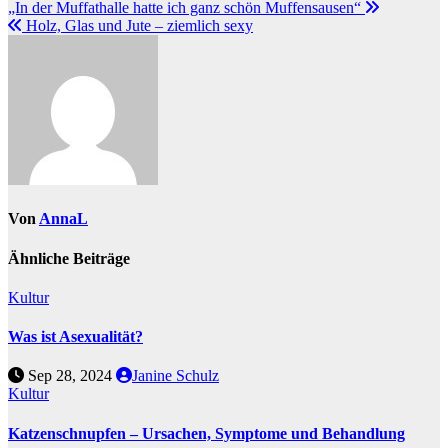
„In der Muffathalle hatte ich ganz schön Muffensausen“
Holz, Glas und Jute – ziemlich sexy
Von
AnnaL
Ähnliche Beiträge
Kultur
Was ist Asexualität?
Sep 28, 2024
Janine Schulz
Kultur
Katzenschnupfen – Ursachen, Symptome und Behandlung