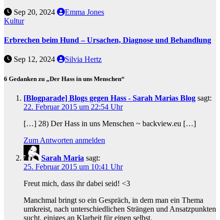
Sep 20, 2024
Emma Jones
Kultur
Erbrechen beim Hund – Ursachen, Diagnose und Behandlung
Sep 12, 2024
Silvia Hertz
6 Gedanken zu „Der Hass in uns Menschen“
[Blogparade] Blogs gegen Hass - Sarah Marias Blog
sagt:
22. Februar 2015 um 22:54 Uhr
[…] 28) Der Hass in uns Menschen ~ backview.eu […]
Zum Antworten anmelden
Sarah Maria
sagt:
25. Februar 2015 um 10:41 Uhr
Freut mich, dass ihr dabei seid! <3
Manchmal bringt so ein Gespräch, in dem man ein Thema
umkreist, nach unterschiedlichen Strängen und Ansatzpunkten
sucht, einiges an Klarheit für einen selbst.