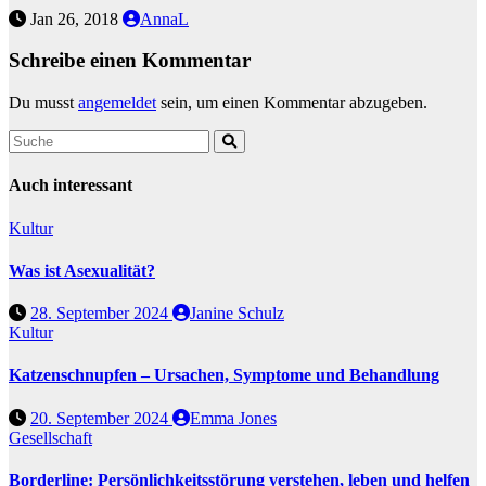
Jan 26, 2018
AnnaL
Schreibe einen Kommentar
Du musst
angemeldet
sein, um einen Kommentar abzugeben.
Auch interessant
Kultur
Was ist Asexualität?
28. September 2024
Janine Schulz
Kultur
Katzenschnupfen – Ursachen, Symptome und Behandlung
20. September 2024
Emma Jones
Gesellschaft
Borderline: Persönlichkeitsstörung verstehen, leben und helfen