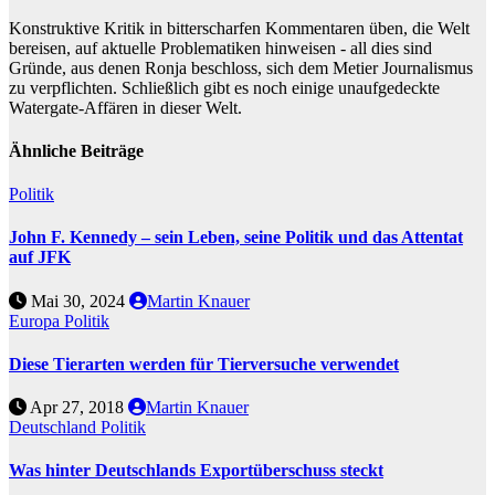
Konstruktive Kritik in bitterscharfen Kommentaren üben, die Welt
bereisen, auf aktuelle Problematiken hinweisen - all dies sind
Gründe, aus denen Ronja beschloss, sich dem Metier Journalismus
zu verpflichten. Schließlich gibt es noch einige unaufgedeckte
Watergate-Affären in dieser Welt.
Ähnliche Beiträge
Politik
John F. Kennedy – sein Leben, seine Politik und das Attentat
auf JFK
Mai 30, 2024
Martin Knauer
Europa
Politik
Diese Tierarten werden für Tierversuche verwendet
Apr 27, 2018
Martin Knauer
Deutschland
Politik
Was hinter Deutschlands Exportüberschuss steckt