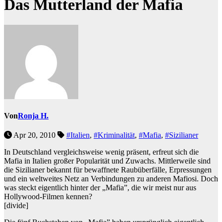
Das Mutterland der Mafia
Von
Ronja H.
Apr 20, 2010
#Italien
,
#Kriminalität
,
#Mafia
,
#Sizilianer
In Deutschland vergleichsweise wenig präsent, erfreut sich die
Mafia in Italien großer Popularität und Zuwachs. Mittlerweile sind
die Sizilianer bekannt für bewaffnete Raubüberfälle, Erpressungen
und ein weltweites Netz an Verbindungen zu anderen Mafiosi. Doch
was steckt eigentlich hinter der „Mafia”, die wir meist nur aus
Hollywood-Filmen kennen?
[divide]