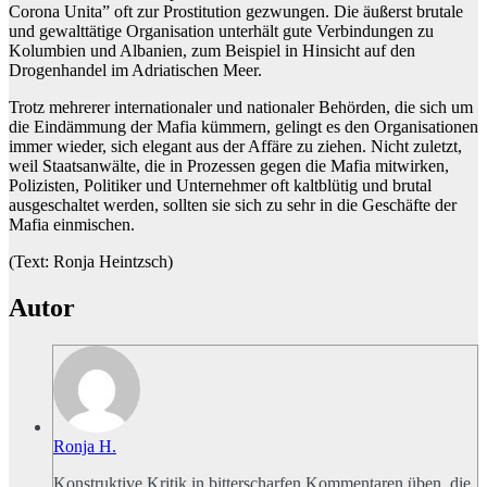
Corona Unita” oft zur Prostitution gezwungen. Die äußerst brutale
und gewalttätige Organisation unterhält gute Verbindungen zu
Kolumbien und Albanien, zum Beispiel in Hinsicht auf den
Drogenhandel im Adriatischen Meer.
Trotz mehrerer internationaler und nationaler Behörden, die sich um
die Eindämmung der Mafia kümmern, gelingt es den Organisationen
immer wieder, sich elegant aus der Affäre zu ziehen. Nicht zuletzt,
weil Staatsanwälte, die in Prozessen gegen die Mafia mitwirken,
Polizisten, Politiker und Unternehmer oft kaltblütig und brutal
ausgeschaltet werden, sollten sie sich zu sehr in die Geschäfte der
Mafia einmischen.
(Text: Ronja Heintzsch)
Autor
Ronja H.
Konstruktive Kritik in bitterscharfen Kommentaren üben, die