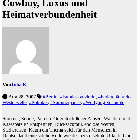
Cowboy, Luxus und
Heimatverbundenheit
Von
Julia K.
Aug 28, 2007
#Berlin
,
#Bundeskanzlerin
,
#Ferien
,
#Guido
Westerwelle
,
#Politiker
,
#Sommerpause
,
#Wolfgang Schäuble
Sommer, Sonne, Palmen. Oder doch lieber Alpsee, Wandern und
Käsespätzle? Entspannen, Rucksacktour, endlose Weiten,
Städtereisen. Kaum ein Thema spielt für den Menschen in
Deutschland eine solche Rolle wie der heiß ersehnte Urlaub. Und