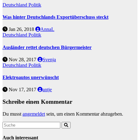
Deutschland
Politik
Was hinter Deutschlands Exportüberschuss steckt
Jan 26, 2018
AnnaL
Deutschland
Politik
Ausländer rettet deutschen Bürgermeister
Nov 28, 2017
Svenja
Deutschland
Politik
Elektroautos unerwünscht
Nov 17, 2017
antje
Schreibe einen Kommentar
Du musst
angemeldet
sein, um einen Kommentar abzugeben.
Auch interessant