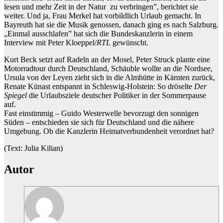
lesen und mehr Zeit in der Natur zu verbringen”, berichtet sie
weiter. Und ja, Frau Merkel hat vorbildlich Urlaub gemacht. In
Bayreuth hat sie die Musik genossen, danach ging es nach Salzburg.
„Einmal ausschlafen” hat sich die Bundeskanzlerin in einem
Interview mit Peter Kloeppel/
RTL
gewünscht.
Kurt Beck setzt auf Radeln an der Mosel, Peter Struck plante eine
Motorradtour durch Deutschland, Schäuble wollte an die Nordsee,
Ursula von der Leyen zieht sich in die Almhütte in Kärnten zurück,
Renate Künast entspannt in Schleswig-Holstein: So dröselte
Der
Spiegel
die Urlaubsziele deutscher Politiker in der Sommerpause
auf.
Fast einstimmig – Guido Westerwelle bevorzugt den sonnigen
Süden – entschieden sie sich für Deutschland und die nähere
Umgebung. Ob die Kanzlerin Heimatverbundenheit verordnet hat?
(Text: Julia Kilian)
Autor