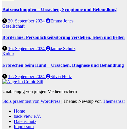
Katzenschnupfen – Ursachen, Symptome und Behandlung
20. September 2024
Emma Jones
Gesellschaft
Borderline: Persönlichkeitsstörung verstehen, leben und helfen
16. September 2024
Janine Schulz
Kultur
Erbrechen beim Hund – Ursachen, Diagnose und Behandlung
12. September 2024
Silvia Hertz
Unabhängig von jungen Medienmachern
Stolz präsentiert von WordPress
|
Theme: Newsup von
Themeansar
Home
back view e.V.
Datenschutz
Impressum