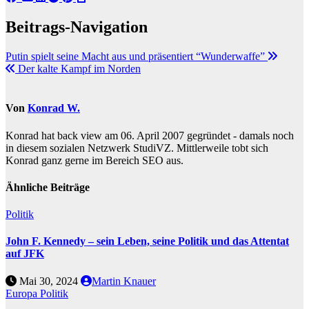
Beitrags-Navigation
Putin spielt seine Macht aus und präsentiert “Wunderwaffe”
Der kalte Kampf im Norden
Von
Konrad W.
Konrad hat back view am 06. April 2007 gegründet - damals noch
in diesem sozialen Netzwerk StudiVZ. Mittlerweile tobt sich
Konrad ganz gerne im Bereich SEO aus.
Ähnliche Beiträge
Politik
John F. Kennedy – sein Leben, seine Politik und das Attentat
auf JFK
Mai 30, 2024
Martin Knauer
Europa
Politik