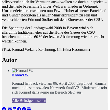
selbstverständlich ihr Vertrauen aus – wollten sie doch nur spielen –
und die heile bayerische Stoiber-Welt war wieder in Ordnung.
Um so erleichterter schienen nun Erwin Huber als neuer Parteichef
und Günter Beckstein als neuer Ministerpräsident zu sein und
verabschiedeten Edmund Stoiber mit dem Ehrenvorsitz der CSU.
Die Spannung der Landtagswahl 2008 in Bayern wird sich
allerdings traditionell eher auf die Höhe des Sieges der CSU
beziehen und ob die 60 % der letzten Abstimmung wieder erreicht
werden können.
(Text: Konrad Welzel / Zeichnung: Christina Koormann)
Autor
Konrad W.
Konrad hat back view am 06. April 2007 gegründet - damals
noch in diesem sozialen Netzwerk StudiVZ. Mittlerweile tobt
sich Konrad ganz gerne im Bereich SEO aus.
Alle Beiträge ansehen