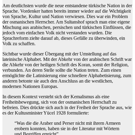
Am deutlichsten wurde die neue entstandene türkische Nation in der
Sprache. Vordenker hatten bereits immer wieder auf die Wichtigkeit
von Sprache, Kultur und Nation verwiesen. Dies war ein Problem
der osmanischen Herrscher. Am Sultanshof sprach man eine eigene
Mischung aus arabischen, persischen und türkischen Einflüssen, die
jedoch vom einfachen Volk nicht verstanden wurden. Die
Sprachreform zielte darauf ab, dieses Gefälle zu überwinden, ein
Volk zu schaffen.
Sichtbar wurde dieser Übergang mit der Umstellung auf das
lateinische Alphabet. Mit der Abkehr von der arabischen Schrift war
die Abkehr von der heiligen Schrift des Koran, somit der Religion,
verbunden. An deren Stelle sollte die Nation treten. Zum einen
ermöglichte die Latinisierung eine schnellere Alphabetisierung, zum
anderen betonte sie auch den Anschluss an die westlichen,
modernen Nationen Europas.
In diesem Kontext versteht sich der Kemalismus als eine
Freiheitsbewegung, sich von der osmanischen Herrschaft zu
befreien. Dies drückte sich auch in der Freiheit der Sprache aus, wie
es der Kultusminister Yücel 1928 formulierte:
“Was die die Araber und Perser nicht mit ihrern Armeen
erobern konnten, haben sie in der Literatur mit Wörtern
und Begriffen erreicht”