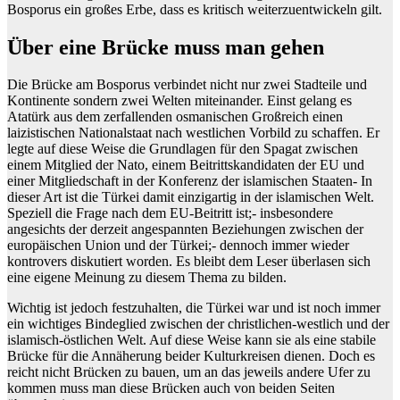
Bosporus ein großes Erbe, dass es kritisch weiterzuentwickeln gilt.
Über eine Brücke muss man gehen
Die Brücke am Bosporus verbindet nicht nur zwei Stadteile und
Kontinente sondern zwei Welten miteinander. Einst gelang es
Atatürk aus dem zerfallenden osmanischen Großreich einen
laizistischen Nationalstaat nach westlichen Vorbild zu schaffen. Er
legte auf diese Weise die Grundlagen für den Spagat zwischen
einem Mitglied der Nato, einem Beitrittskandidaten der EU und
einer Mitgliedschaft in der Konferenz der islamischen Staaten- In
dieser Art ist die Türkei damit einzigartig in der islamischen Welt.
Speziell die Frage nach dem EU-Beitritt ist;- insbesondere
angesichts der derzeit angespannten Beziehungen zwischen der
europäischen Union und der Türkei;- dennoch immer wieder
kontrovers diskutiert worden. Es bleibt dem Leser überlasen sich
eine eigene Meinung zu diesem Thema zu bilden.
Wichtig ist jedoch festzuhalten, die Türkei war und ist noch immer
ein wichtiges Bindeglied zwischen der christlichen-westlich und der
islamisch-östlichen Welt. Auf diese Weise kann sie als eine stabile
Brücke für die Annäherung beider Kulturkreisen dienen. Doch es
reicht nicht Brücken zu bauen, um an das jeweils andere Ufer zu
kommen muss man diese Brücken auch von beiden Seiten