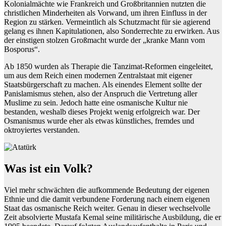
Kolonialmächte wie Frankreich und Großbritannien nutzten die
christlichen Minderheiten als Vorwand, um ihren Einfluss in der
Region zu stärken. Vermeintlich als Schutzmacht für sie agierend
gelang es ihnen Kapitulationen, also Sonderrechte zu erwirken. Aus
der einstigen stolzen Großmacht wurde der „kranke Mann vom
Bosporus“.
Ab 1850 wurden als Therapie die Tanzimat-Reformen eingeleitet,
um aus dem Reich einen modernen Zentralstaat mit eigener
Staatsbürgerschaft zu machen. Als einendes Element sollte der
Panislamismus stehen, also der Anspruch die Vertretung aller
Muslime zu sein. Jedoch hatte eine osmanische Kultur nie
bestanden, weshalb dieses Projekt wenig erfolgreich war. Der
Osmanismus wurde eher als etwas künstliches, fremdes und
oktroyiertes verstanden.
Was ist ein Volk?
Viel mehr schwächten die aufkommende Bedeutung der eigenen
Ethnie und die damit verbundene Forderung nach einem eigenen
Staat das osmanische Reich weiter. Genau in dieser wechselvolle
Zeit absolvierte Mustafa Kemal seine militärische Ausbildung, die er