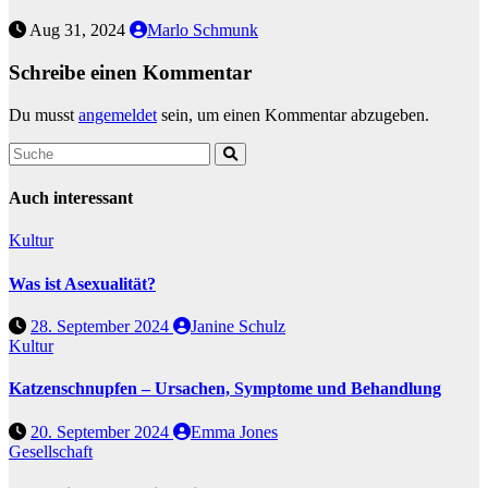
Aug 31, 2024
Marlo Schmunk
Schreibe einen Kommentar
Du musst
angemeldet
sein, um einen Kommentar abzugeben.
Auch interessant
Kultur
Was ist Asexualität?
28. September 2024
Janine Schulz
Kultur
Katzenschnupfen – Ursachen, Symptome und Behandlung
20. September 2024
Emma Jones
Gesellschaft