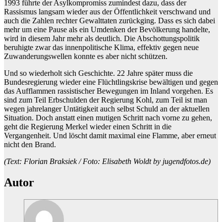
1993 führte der Asylkompromiss zumindest dazu, dass der
Rassismus langsam wieder aus der Öffentlichkeit verschwand und
auch die Zahlen rechter Gewalttaten zurückging. Dass es sich dabei
mehr um eine Pause als ein Umdenken der Bevölkerung handelte,
wird in diesem Jahr mehr als deutlich. Die Abschottungspolitik
beruhigte zwar das innenpolitische Klima, effektiv gegen neue
Zuwanderungswellen konnte es aber nicht schützen.
Und so wiederholt sich Geschichte. 22 Jahre später muss die
Bundesregierung wieder eine Flüchtlingskrise bewältigen und gegen
das Aufflammen rassistischer Bewegungen im Inland vorgehen. Es
sind zum Teil Erbschulden der Regierung Kohl, zum Teil ist man
wegen jahrelanger Untätigkeit auch selbst Schuld an der aktuellen
Situation. Doch anstatt einen mutigen Schritt nach vorne zu gehen,
geht die Regierung Merkel wieder einen Schritt in die
Vergangenheit. Und löscht damit maximal eine Flamme, aber erneut
nicht den Brand.
(Text: Florian Braksiek / Foto: Elisabeth Woldt by jugendfotos.de)
Autor