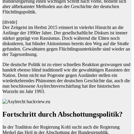
Bundesregierung einen wichtigen Schritt nach vorne, bedient sich
aber altbekannter Methoden aus der Geschichte der deutschen
Flüchtlingspolitik.
[divide]
Der Zeitgeist im Herbst 2015 erinnert in vielerlei Hinsicht an die
Anfänge der 1990er Jahre. Der gesellschaftliche Diskurs ist immer
stärker geprägt von Rassismus. Doch während die Eliten noch
diskutieren, hat blinder Aktionismus bereits den Weg auf die Straße
gefunden. Gewalttaten gegen Flüchtlingsunterkünfte sind wieder an
der Tagesordnung.
Die deutsche Politik ist zu einer schnellen Reaktion gezwungen und
handelt ebenso blind traditionell wie die gewalttätigen Rassisten der
Nation. Denn nicht nur Pogrome gegen Ausländer stellen ein
wiederkehrendes Phänomen der deutschen Geschichte dar, auch die
nun beschlossene Asylrechtsverschärfung hat ihre historischen
Wurzeln im Jahr 1993.
Fortschritt durch Abschottungspolitik?
In der Tradition der Regierung Kohl sucht auch die Regierung
Merkel das Heil in der Abschottung der Bundesrepublik.