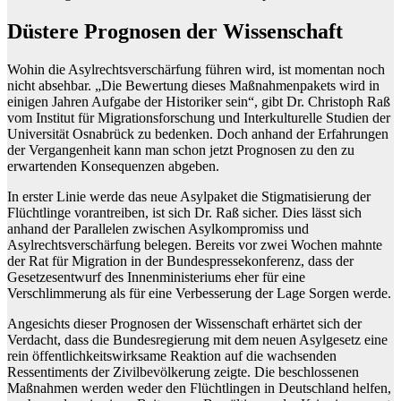
Düstere Prognosen der Wissenschaft
Wohin die Asylrechtsverschärfung führen wird, ist momentan noch
nicht absehbar. „Die Bewertung dieses Maßnahmenpakets wird in
einigen Jahren Aufgabe der Historiker sein“, gibt Dr. Christoph Raß
vom Institut für Migrationsforschung und Interkulturelle Studien der
Universität Osnabrück zu bedenken. Doch anhand der Erfahrungen
der Vergangenheit kann man schon jetzt Prognosen zu den zu
erwartenden Konsequenzen abgeben.
In erster Linie werde das neue Asylpaket die Stigmatisierung der
Flüchtlinge vorantreiben, ist sich Dr. Raß sicher. Dies lässt sich
anhand der Parallelen zwischen Asylkompromiss und
Asylrechtsverschärfung belegen. Bereits vor zwei Wochen mahnte
der Rat für Migration in der Bundespressekonferenz, dass der
Gesetzesentwurf des Innenministeriums eher für eine
Verschlimmerung als für eine Verbesserung der Lage Sorgen werde.
Angesichts dieser Prognosen der Wissenschaft erhärtet sich der
Verdacht, dass die Bundesregierung mit dem neuen Asylgesetz eine
rein öffentlichkeitswirksame Reaktion auf die wachsenden
Ressentiments der Zivilbevölkerung zeigte. Die beschlossenen
Maßnahmen werden weder den Flüchtlingen in Deutschland helfen,