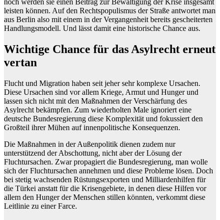
noch werden sie einen Beitrag zur Bewältigung der Krise insgesamt
leisten können. Auf den Rechtspopulismus der Straße antwortet man
aus Berlin also mit einem in der Vergangenheit bereits gescheiterten
Handlungsmodell. Und lässt damit eine historische Chance aus.
Wichtige Chance für das Asylrecht erneut
vertan
Flucht und Migration haben seit jeher sehr komplexe Ursachen.
Diese Ursachen sind vor allem Kriege, Armut und Hunger und
lassen sich nicht mit den Maßnahmen der Verschärfung des
Asylrecht bekämpfen. Zum wiederholten Male ignoriert eine
deutsche Bundesregierung diese Komplexität und fokussiert den
Großteil ihrer Mühen auf innenpolitische Konsequenzen.
Die Maßnahmen in der Außenpolitik dienen zudem nur
unterstützend der Abschottung, nicht aber der Lösung der
Fluchtursachen. Zwar propagiert die Bundesregierung, man wolle
sich der Fluchtursachen annehmen und diese Probleme lösen. Doch
bei stetig wachsenden Rüstungsexporten und Milliardenhilfen für
die Türkei anstatt für die Krisengebiete, in denen diese Hilfen vor
allem den Hunger der Menschen stillen könnten, verkommt diese
Leitlinie zu einer Farce.