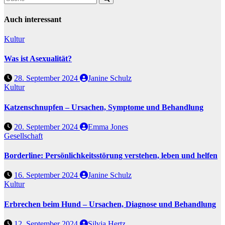
Auch interessant
Kultur
Was ist Asexualität?
28. September 2024
Janine Schulz
Kultur
Katzenschnupfen – Ursachen, Symptome und Behandlung
20. September 2024
Emma Jones
Gesellschaft
Borderline: Persönlichkeitsstörung verstehen, leben und helfen
16. September 2024
Janine Schulz
Kultur
Erbrechen beim Hund – Ursachen, Diagnose und Behandlung
12. September 2024
Silvia Hertz