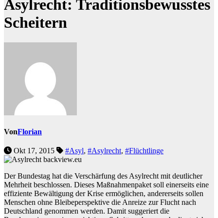
Asylrecht: Traditionsbewusstes
Scheitern
Von
Florian
Okt 17, 2015
#Asyl
,
#Asylrecht
,
#Flüchtlinge
Der Bundestag hat die Verschärfung des Asylrecht mit deutlicher
Mehrheit beschlossen. Dieses Maßnahmenpaket soll einerseits eine
effiziente Bewältigung der Krise ermöglichen, andererseits sollen
Menschen ohne Bleibeperspektive die Anreize zur Flucht nach
Deutschland genommen werden. Damit suggeriert die