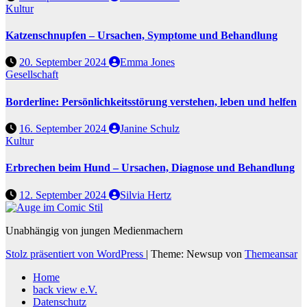
Kultur
Katzenschnupfen – Ursachen, Symptome und Behandlung
20. September 2024
Emma Jones
Gesellschaft
Borderline: Persönlichkeitsstörung verstehen, leben und helfen
16. September 2024
Janine Schulz
Kultur
Erbrechen beim Hund – Ursachen, Diagnose und Behandlung
12. September 2024
Silvia Hertz
Unabhängig von jungen Medienmachern
Stolz präsentiert von WordPress
|
Theme: Newsup von
Themeansar
Home
back view e.V.
Datenschutz