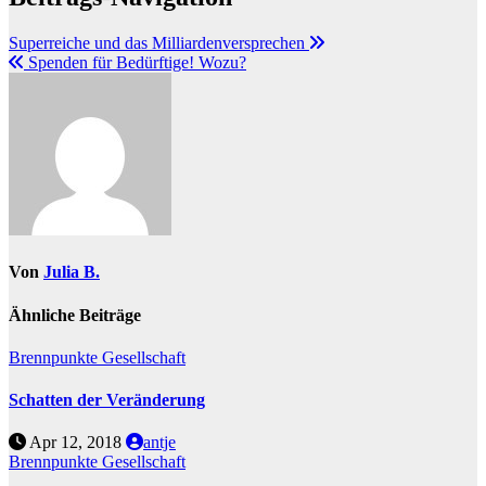
Superreiche und das Milliardenversprechen
Spenden für Bedürftige! Wozu?
Von
Julia B.
Ähnliche Beiträge
Brennpunkte
Gesellschaft
Schatten der Veränderung
Apr 12, 2018
antje
Brennpunkte
Gesellschaft