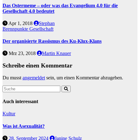
Das Ostermeme – oder was das Evangelium 4.0 für die
Gesellschaft 4.0 bedeutet
Apr 1, 2018
Stephan
Brennpunkte
Gesellschaft
Der organisierte Rassismus des Ku-Klux-Klans
Mrz 23, 2018
Martin Knauer
Schreibe einen Kommentar
Du musst
angemeldet
sein, um einen Kommentar abzugeben.
Auch interessant
Kultur
Was ist Asexualität?
28. September 2024
Janine Schulz