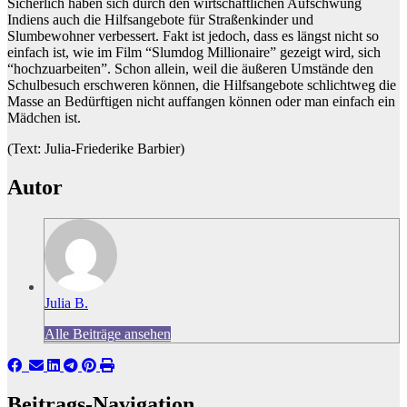
Sicherlich haben sich durch den wirtschaftlichen Aufschwung
Indiens auch die Hilfsangebote für Straßenkinder und
Slumbewohner verbessert. Fakt ist jedoch, dass es längst nicht so
einfach ist, wie im Film “Slumdog Millionaire” gezeigt wird, sich
“hochzuarbeiten”. Schon allein, weil die äußeren Umstände den
Schulbesuch erschweren können, die Hilfsangebote schlichtweg die
Masse an Bedürftigen nicht auffangen können oder man einfach ein
Mädchen ist.
(Text: Julia-Friederike Barbier)
Autor
Julia B.
Alle Beiträge ansehen
Beitrags-Navigation