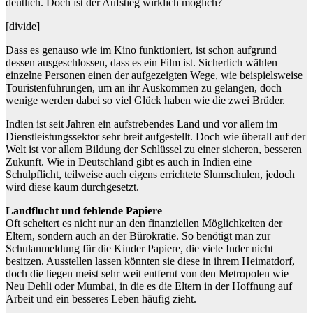
deutlich. Doch ist der Aufstieg wirklich möglich?
[divide]
Dass es genauso wie im Kino funktioniert, ist schon aufgrund
dessen ausgeschlossen, dass es ein Film ist. Sicherlich wählen
einzelne Personen einen der aufgezeigten Wege, wie beispielsweise
Touristenführungen, um an ihr Auskommen zu gelangen, doch
wenige werden dabei so viel Glück haben wie die zwei Brüder.
Indien ist seit Jahren ein aufstrebendes Land und vor allem im
Dienstleistungssektor sehr breit aufgestellt. Doch wie überall auf der
Welt ist vor allem Bildung der Schlüssel zu einer sicheren, besseren
Zukunft. Wie in Deutschland gibt es auch in Indien eine
Schulpflicht, teilweise auch eigens errichtete Slumschulen, jedoch
wird diese kaum durchgesetzt.
Landflucht und fehlende Papiere
Oft scheitert es nicht nur an den finanziellen Möglichkeiten der
Eltern, sondern auch an der Bürokratie. So benötigt man zur
Schulanmeldung für die Kinder Papiere, die viele Inder nicht
besitzen. Ausstellen lassen könnten sie diese in ihrem Heimatdorf,
doch die liegen meist sehr weit entfernt von den Metropolen wie
Neu Dehli oder Mumbai, in die es die Eltern in der Hoffnung auf
Arbeit und ein besseres Leben häufig zieht.