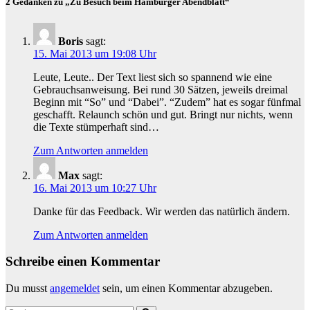
2 Gedanken zu „Zu Besuch beim Hamburger Abendblatt“
Boris
sagt:
15. Mai 2013 um 19:08 Uhr
Leute, Leute.. Der Text liest sich so spannend wie eine
Gebrauchsanweisung. Bei rund 30 Sätzen, jeweils dreimal
Beginn mit “So” und “Dabei”. “Zudem” hat es sogar fünfmal
geschafft. Relaunch schön und gut. Bringt nur nichts, wenn
die Texte stümperhaft sind…
Zum Antworten anmelden
Max
sagt:
16. Mai 2013 um 10:27 Uhr
Danke für das Feedback. Wir werden das natürlich ändern.
Zum Antworten anmelden
Schreibe einen Kommentar
Du musst
angemeldet
sein, um einen Kommentar abzugeben.