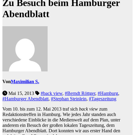
Zu Besuch beim Hamburger
Abendblatt
Von
Maximilian S.
Mai 15, 2013
#back view
,
#Berndt Röttger
,
#Hamburg
,
#Hamburger Abendblatt
,
#Stephan Steinlein
,
#Tageszeitung
Vom 10. bis zum 12. Mai 2013 traf sich
back view
zum
Redaktionstreffen in Hamburg. Wie jedes Jahr standen auch
verschiedene Einblicke in die Medienwelt auf dem Plan, unter
anderem ein Besuch der großen lokalen Tageszeitung, dem
Hamburger Abendblatt. Dort konnten wir aus erster Hand den