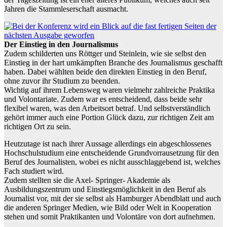
Jahren die Stammleserschaft ausmacht.
Der Einstieg in den Journalismus
Zudem schilderten uns Röttger und Steinlein, wie sie selbst den
Einstieg in der hart umkämpften Branche des Journalismus geschafft
haben. Dabei wählten beide den direkten Einstieg in den Beruf,
ohne zuvor ihr Studium zu beenden.
Wichtig auf ihrem Lebensweg waren vielmehr zahlreiche Praktika
und Volontariate. Zudem war es entscheidend, dass beide sehr
flexibel waren, was den Arbeitsort betraf. Und selbstverständlich
gehört immer auch eine Portion Glück dazu, zur richtigen Zeit am
richtigen Ort zu sein.
Heutzutage ist nach ihrer Aussage allerdings ein abgeschlossenes
Hochschulstudium eine entscheidende Grundvorrausetzung für den
Beruf des Journalisten, wobei es nicht ausschlaggebend ist, welches
Fach studiert wird.
Zudem stellten sie die Axel- Springer- Akademie als
Ausbildungszentrum und Einstiegsmöglichkeit in den Beruf als
Journalist vor, mit der sie selbst als Hamburger Abendblatt und auch
die anderen Springer Medien, wie Bild oder Welt in Kooperation
stehen und somit Praktikanten und Volontäre von dort aufnehmen.