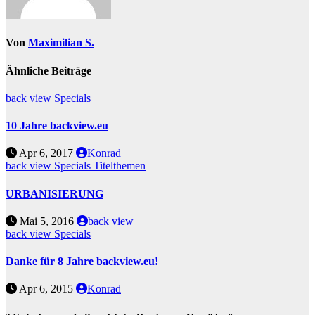
Von
Maximilian S.
Ähnliche Beiträge
back view
Specials
10 Jahre backview.eu
Apr 6, 2017
Konrad
back view
Specials
Titelthemen
URBANISIERUNG
Mai 5, 2016
back view
back view
Specials
Danke für 8 Jahre backview.eu!
Apr 6, 2015
Konrad