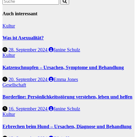
Auch interessant
Kultur
Was ist Asexualität?
28. September 2024
Janine Schulz
Kultur
Katzenschnupfen – Ursachen, Symptome und Behandlung
20. September 2024
Emma Jones
Gesellschaft
Borderline: Persönlichkeitsstörung verstehen, leben und helfen
16. September 2024
Janine Schulz
Kultur
Erbrechen beim Hund – Ursachen, Diagnose und Behandlung