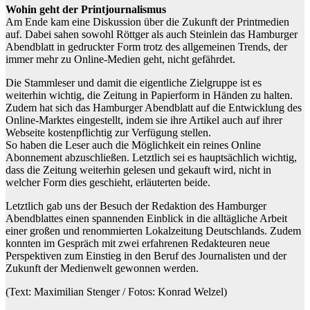
Wohin geht der Printjournalismus
Am Ende kam eine Diskussion über die Zukunft der Printmedien
auf. Dabei sahen sowohl Röttger als auch Steinlein das Hamburger
Abendblatt in gedruckter Form trotz des allgemeinen Trends, der
immer mehr zu Online-Medien geht, nicht gefährdet.
Die Stammleser und damit die eigentliche Zielgruppe ist es
weiterhin wichtig, die Zeitung in Papierform in Händen zu halten.
Zudem hat sich das Hamburger Abendblatt auf die Entwicklung des
Online-Marktes eingestellt, indem sie ihre Artikel auch auf ihrer
Webseite kostenpflichtig zur Verfügung stellen.
So haben die Leser auch die Möglichkeit ein reines Online
Abonnement abzuschließen. Letztlich sei es hauptsächlich wichtig,
dass die Zeitung weiterhin gelesen und gekauft wird, nicht in
welcher Form dies geschieht, erläuterten beide.
Letztlich gab uns der Besuch der Redaktion des Hamburger
Abendblattes einen spannenden Einblick in die alltägliche Arbeit
einer großen und renommierten Lokalzeitung Deutschlands. Zudem
konnten im Gespräch mit zwei erfahrenen Redakteuren neue
Perspektiven zum Einstieg in den Beruf des Journalisten und der
Zukunft der Medienwelt gewonnen werden.
(Text: Maximilian Stenger / Fotos: Konrad Welzel)