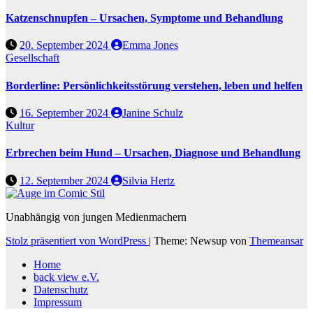
Katzenschnupfen – Ursachen, Symptome und Behandlung
20. September 2024
Emma Jones
Gesellschaft
Borderline: Persönlichkeitsstörung verstehen, leben und helfen
16. September 2024
Janine Schulz
Kultur
Erbrechen beim Hund – Ursachen, Diagnose und Behandlung
12. September 2024
Silvia Hertz
Unabhängig von jungen Medienmachern
Stolz präsentiert von WordPress
|
Theme: Newsup von
Themeansar
Home
back view e.V.
Datenschutz
Impressum