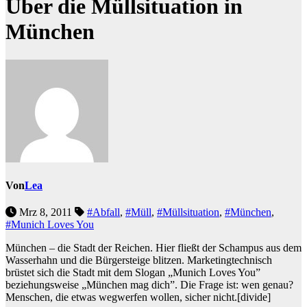
Über die Müllsituation in
München
Von
Lea
Mrz 8, 2011
#Abfall
,
#Müll
,
#Müllsituation
,
#München
,
#Munich Loves You
München – die Stadt der Reichen. Hier fließt der Schampus aus dem
Wasserhahn und die Bürgersteige blitzen. Marketingtechnisch
brüstet sich die Stadt mit dem Slogan „Munich Loves You”
beziehungsweise „München mag dich”. Die Frage ist: wen genau?
Menschen, die etwas wegwerfen wollen, sicher nicht.
[divide]