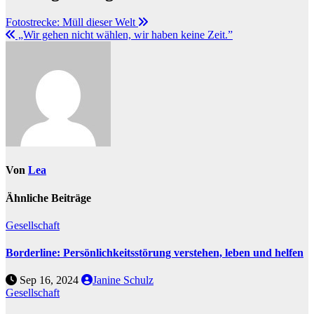
Fotostrecke: Müll dieser Welt
„Wir gehen nicht wählen, wir haben keine Zeit.”
Von
Lea
Ähnliche Beiträge
Gesellschaft
Borderline: Persönlichkeitsstörung verstehen, leben und helfen
Sep 16, 2024
Janine Schulz
Gesellschaft