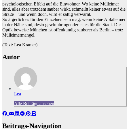
psychologischen Effekt auf die Einwohner. Wo keine Mülleimer
sind, alles aber trotzdem sauber wirkt, schmeißt keiner etwas auf die
Straße – und wenn doch, wird er saftig verwarnt.
So ärgerlich es für den Einzelnen sein mag, wenn keine Abfalleimer
in der Nähe sind, desto gewinnbringender ist es für die Stadt. Die
Optik beweist: München ist offenkundig sauberer als Berlin – trotz
Mülleimermangel.
(Text: Lea Kramer)
Autor
Lea
Alle Beiträge ansehen
Beitrags-Navigation