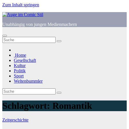
Zum Inhalt springen
Unabhängig von jungen Medienmachern
Home
Gesellschaft
Kultur
Politik
Sport
Weltenbummler
Schlagwort:
Romantik
Zeitgeschichte