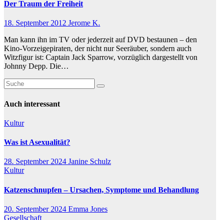
Der Traum der Freiheit
18. September 2012
Jerome K.
Man kann ihn im TV oder jederzeit auf DVD bestaunen – den
Kino-Vorzeigepiraten, der nicht nur Seeräuber, sondern auch
Witzfigur ist: Captain Jack Sparrow, vorzüglich dargestellt von
Johnny Depp. Die…
Auch interessant
Kultur
Was ist Asexualität?
28. September 2024
Janine Schulz
Kultur
Katzenschnupfen – Ursachen, Symptome und Behandlung
20. September 2024
Emma Jones
Gesellschaft