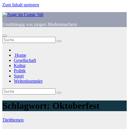
Zum Inhalt springen
Unabhängig von jungen Medienmachern
Home
Gesellschaft
Kultur
Politik
Sport
Weltenbummler
Schlagwort:
Oktoberfest
Titelthemen