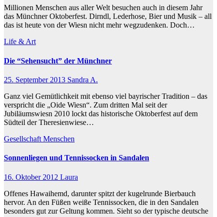
Millionen Menschen aus aller Welt besuchen auch in diesem Jahr
das Münchner Oktoberfest. Dirndl, Lederhose, Bier und Musik – all
das ist heute von der Wiesn nicht mehr wegzudenken. Doch…
Life & Art
Die “Sehensucht” der Münchner
25. September 2013
Sandra A.
Ganz viel Gemütlichkeit mit ebenso viel bayrischer Tradition – das
verspricht die „Oide Wiesn“. Zum dritten Mal seit der
Jubiläumswiesn 2010 lockt das historische Oktoberfest auf dem
Südteil der Theresienwiese…
Gesellschaft
Menschen
Sonnenliegen und Tennissocken in Sandalen
16. Oktober 2012
Laura
Offenes Hawaihemd, darunter spitzt der kugelrunde Bierbauch
hervor. An den Füßen weiße Tennissocken, die in den Sandalen
besonders gut zur Geltung kommen. Sieht so der typische deutsche