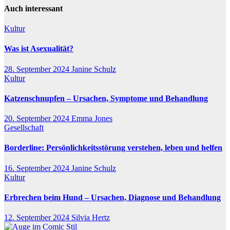
Auch interessant
Kultur
Was ist Asexualität?
28. September 2024
Janine Schulz
Kultur
Katzenschnupfen – Ursachen, Symptome und Behandlung
20. September 2024
Emma Jones
Gesellschaft
Borderline: Persönlichkeitsstörung verstehen, leben und helfen
16. September 2024
Janine Schulz
Kultur
Erbrechen beim Hund – Ursachen, Diagnose und Behandlung
12. September 2024
Silvia Hertz