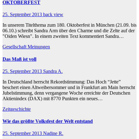
OKTOBERFEST
25. September 2013
back view
In unserem Titelthema zum 180. Oktoberfest in München (21.09. bis
06.10.) schreibt Sandra Arm über den Charme und die Zelte auf der
"Oiden Wiesn". In einem zweiten Text kommentiert Sandra…
Gesellschaft
Meinungen
Das Maß ist voll
25. September 2013
Sandra A.
In Deutschland herrscht Rekordstimmung: Das Hoch “Jette”
beschert einen Altweibersommer und in Frankfurt am Main herrscht
Jubelstimmung, denn vergangene Woche erreichte der Deutschen
Aktienindex (DAX) mit 8770 Punkten ein neues…
Zeitgeschichte
Wie das größte Volksfest der Welt entstand
25. September 2013
Nadine R.