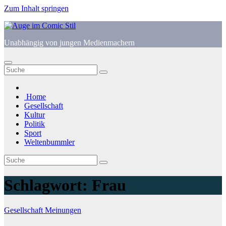
Zum Inhalt springen
Unabhängig von jungen Medienmachern
Home
Gesellschaft
Kultur
Politik
Sport
Weltenbummler
Schlagwort:
Frau
Gesellschaft
Meinungen