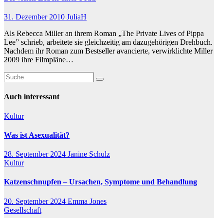
31. Dezember 2010
JuliaH
Als Rebecca Miller an ihrem Roman „The Private Lives of Pippa
Lee” schrieb, arbeitete sie gleichzeitig am dazugehörigen Drehbuch.
Nachdem ihr Roman zum Bestseller avancierte, verwirklichte Miller
2009 ihre Filmpläne…
Auch interessant
Kultur
Was ist Asexualität?
28. September 2024
Janine Schulz
Kultur
Katzenschnupfen – Ursachen, Symptome und Behandlung
20. September 2024
Emma Jones
Gesellschaft