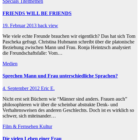
Specials
Titelthemen
FRIENDS WILL BE FRIENDS
19. Februar 2013
back view
Wie viele echte Freunde brauchen wir eigentlich? Das hat sich Tom
Pascheka gefragt. Christina Hubmann schreibt über die platonische
Beziehung zwischen Mann und Frau. Ronja Heintzsch analysiert
die Freundschaftsfalle: Vom…
Medien
Sprechen Mann und Frau unterschiedliche Sprachen?
4. September 2012
Eric E.
Nicht erst seit Büchern wie “Männer sind anders. Frauen auch”
philosophieren wir über die scheinbar abstrakte Denk- und
Verhaltensweisen des anderen Geschlechts. Doch ist es wirklich so
schwer, sich miteinander…
Film & Fernsehen
Kultur
Die vielen Leben einer Frau