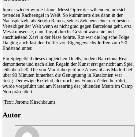
Immer wieder wurde Lionel Messi Opfer der wütenden, um sich
tretenden Racheengel in Weiß. So kulminierte dies dann in der
Nachspielzeit, als Sergio Ramos, seines Zeichens einer der besten
Verteidiger der Welt wenn es nicht grad gegen Barcelona geht, erst
Messi umsenste, dann Puyol durchs Gesicht watschte und
anschließend Xavi in der Nase bohrte. Rot war die logische Folge.
Da ging auch fast der Treffer von Eigengewächs Jeffren zum 5:0
Endstand unter.
Ein Spiegelbild dieses ungleichen Duells, in dem Barcelona Real
demontierte und nach allen Regeln der Kunst erst gar nicht am Spiel
teilhaben ließ. Die von Mourinho geführte Auswahl aus Madrid lief
über 90 Minuten hinterher, die Genugtuung in Katalonien war
riesig. Der ewige Erzfeind, der noch aus Franco-Zeiten herrührt,
wurde vorgeführt und am Nasenring der johlenden Meute im Camp
Nou präsentiert.
(Text: Jerome Kirschbaum)
Autor