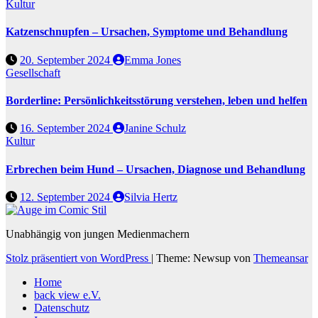
Kultur
Katzenschnupfen – Ursachen, Symptome und Behandlung
20. September 2024
Emma Jones
Gesellschaft
Borderline: Persönlichkeitsstörung verstehen, leben und helfen
16. September 2024
Janine Schulz
Kultur
Erbrechen beim Hund – Ursachen, Diagnose und Behandlung
12. September 2024
Silvia Hertz
Unabhängig von jungen Medienmachern
Stolz präsentiert von WordPress
|
Theme: Newsup von
Themeansar
Home
back view e.V.
Datenschutz