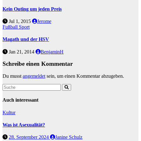
Kein Outing um jeden Preis
Jul 1, 2015
Jerome
Fußball
Sport
Magath und der HSV
Jan 21, 2014
BenjaminH
Schreibe einen Kommentar
Du musst
angemeldet
sein, um einen Kommentar abzugeben.
Auch interessant
Kultur
Was ist Asexualität?
28. September 2024
Janine Schulz