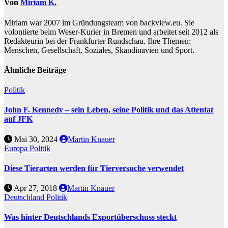
Von
Miriam K.
Miriam war 2007 im Gründungsteam von backview.eu. Sie
volontierte beim Weser-Kurier in Bremen und arbeitet seit 2012 als
Redakteurin bei der Frankfurter Rundschau. Ihre Themen:
Menschen, Gesellschaft, Soziales, Skandinavien und Sport.
Ähnliche Beiträge
Politik
John F. Kennedy – sein Leben, seine Politik und das Attentat
auf JFK
Mai 30, 2024
Martin Knauer
Europa
Politik
Diese Tierarten werden für Tierversuche verwendet
Apr 27, 2018
Martin Knauer
Deutschland
Politik
Was hinter Deutschlands Exportüberschuss steckt