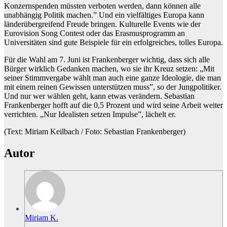
Konzernspenden müssten verboten werden, dann können alle
unabhängig Politik machen.” Und ein vielfältiges Europa kann
länderübergreifend Freude bringen. Kulturelle Events wie der
Eurovision Song Contest oder das Erasmusprogramm an
Universitäten sind gute Beispiele für ein erfolgreiches, tolles Europa.
Für die Wahl am 7. Juni ist Frankenberger wichtig, dass sich alle
Bürger wirklich Gedanken machen, wo sie ihr Kreuz setzen: „Mit
seiner Stimmvergabe wählt man auch eine ganze Ideologie, die man
mit einem reinen Gewissen unterstützen muss”, so der Jungpolitiker.
Und nur wer wählen geht, kann etwas verändern. Sebastian
Frankenberger hofft auf die 0,5 Prozent und wird seine Arbeit weiter
verrichten. „Nur Idealisten setzen Impulse”, lächelt er.
(Text: Miriam Keilbach / Foto: Sebastian Frankenberger)
Autor
Miriam K.