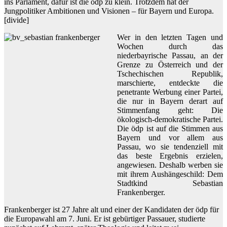
ins Parlament, dafür ist die ödp zu klein. Trotzdem hat der
Jungpolitiker Ambitionen und Visionen – für Bayern und Europa.
[divide]
Wer in den letzten Tagen und
Wochen durch das
niederbayrische Passau, an der
Grenze zu Österreich und der
Tschechischen Republik,
marschierte, entdeckte die
penetrante Werbung einer Partei,
die nur in Bayern derart auf
Stimmenfang geht: Die
ökologisch-demokratische Partei.
Die ödp ist auf die Stimmen aus
Bayern und vor allem aus
Passau, wo sie tendenziell mit
das beste Ergebnis erzielen,
angewiesen. Deshalb werben sie
mit ihrem Aushängeschild: Dem
Stadtkind Sebastian
Frankenberger.
Frankenberger ist 27 Jahre alt und einer der Kandidaten der ödp für
die Europawahl am 7. Juni. Er ist gebürtiger Passauer, studierte