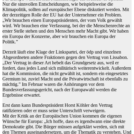
Nur die sinnvollen Entscheidungen, wie beispielsweise die
Klimapolitik, sollten auf europäischer Ebene diskutiert werden. Mit
der derzeitigen Rolle der EU hat der Unternehmer ein Problem.
„Wir brauchen einen Europapräsidenten, der vom Volk gewählt
wird. Wir brauchen eine Verfassung, bei der die Menschenrechte an
erster Stelle stehen und den Menschen mehr Macht gibt. Wir haben
ein Europa der Konzerne, aber wir brauchen ein Europa der
Politik.”
Derzeit läuft eine Klage der Linkspartei, der ödp und einzelnen
Abgeordneten andere Fraktionen gegen den Vertrag von Lissabon.
„Der Vertrag in dieser Art hebelt das Grundgesetz aus, weil er
fordert, dass jedes Land sich militärisch weiterentwickelt. Außerdem
hat die Kommission, die nicht gewählt ist, sondern ein eingesetztes
Gremium ist, zuviel Macht und die Privatwirtschaft ist ebenfalls zu
mächtig.” Im Februar waren die Anhörungen vor dem
Bundesverfassungsgericht, nach der Europawahl werden die
Ergebnisse erwartet.
Erst dann kann Bundespräsident Horst Köhler den Vertrag
ratifizieren oder er muss seine Unterschrift verweigern.
Mit der Kritik an der Europäischen Union kommen die eigenen
Wünsche für Europa: „Ich hoffe, dass es irgendwann eine direkte
Demokratie gibt. Die Bürger müssen aufgeklärt werden, sich mit
den Themen auseinandersetzen, um die Thematik zu verstehen. Und