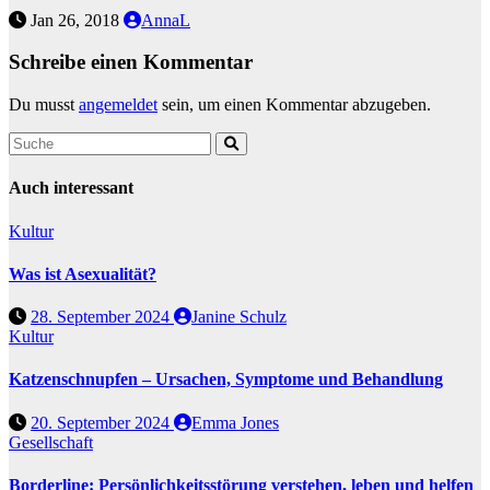
Jan 26, 2018
AnnaL
Schreibe einen Kommentar
Du musst
angemeldet
sein, um einen Kommentar abzugeben.
Auch interessant
Kultur
Was ist Asexualität?
28. September 2024
Janine Schulz
Kultur
Katzenschnupfen – Ursachen, Symptome und Behandlung
20. September 2024
Emma Jones
Gesellschaft
Borderline: Persönlichkeitsstörung verstehen, leben und helfen