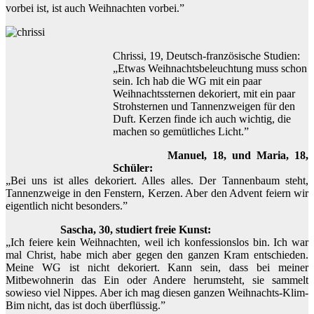
vorbei ist, ist auch Weihnachten vorbei.”
Chrissi, 19, Deutsch-französische Studien:
„Etwas Weihnachtsbeleuchtung muss schon
sein. Ich hab die WG mit ein paar
Weihnachtssternen dekoriert, mit ein paar
Strohsternen und Tannenzweigen für den
Duft. Kerzen finde ich auch wichtig, die
machen so gemütliches Licht.”
Manuel, 18, und Maria, 18,
Schüler:
„Bei uns ist alles dekoriert. Alles alles. Der Tannenbaum steht,
Tannenzweige in den Fenstern, Kerzen. Aber den Advent feiern wir
eigentlich nicht besonders.”
Sascha, 30, studiert freie Kunst:
„Ich feiere kein Weihnachten, weil ich konfessionslos bin. Ich war
mal Christ, habe mich aber gegen den ganzen Kram entschieden.
Meine WG ist nicht dekoriert. Kann sein, dass bei meiner
Mitbewohnerin das Ein oder Andere herumsteht, sie sammelt
sowieso viel Nippes. Aber ich mag diesen ganzen Weihnachts-Klim-
Bim nicht, das ist doch überflüssig.”