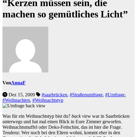
“Kerzen müssen sein, die
machen so gemütliches Licht”
Von
AnnaF
Dez 15, 2009
#saarbrücken
,
#Straßenumfrage
,
#Umfrage
,
#Weihnachten
,
#Weihnachtstyp
Was für ein Weihnachtstyp bist du?
back view
war in Saarbrücken
unterwegs und hat mal einen Blick in Eure Zimmer geworfen.
Weihnachtsmuffel oder Deko-Fetischist, das ist hier die Frage.
Tendenz: Wer noch bei den Eltern wohnt, kommt eher in den