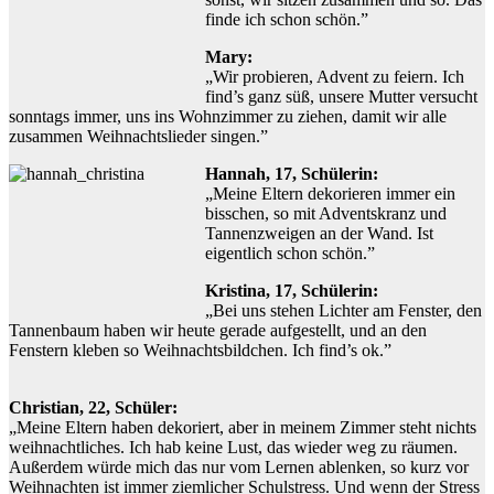
finde ich schon schön.”
Mary:
„Wir probieren, Advent zu feiern. Ich
find’s ganz süß, unsere Mutter versucht
sonntags immer, uns ins Wohnzimmer zu ziehen, damit wir alle
zusammen Weihnachtslieder singen.”
Hannah, 17, Schülerin:
„Meine Eltern dekorieren immer ein
bisschen, so mit Adventskranz und
Tannenzweigen an der Wand. Ist
eigentlich schon schön.”
Kristina, 17, Schülerin:
„Bei uns stehen Lichter am Fenster, den
Tannenbaum haben wir heute gerade aufgestellt, und an den
Fenstern kleben so Weihnachtsbildchen. Ich find’s ok.”
Christian, 22, Schüler:
„Meine Eltern haben dekoriert, aber in meinem Zimmer steht nichts
weihnachtliches. Ich hab keine Lust, das wieder weg zu räumen.
Außerdem würde mich das nur vom Lernen ablenken, so kurz vor
Weihnachten ist immer ziemlicher Schulstress. Und wenn der Stress