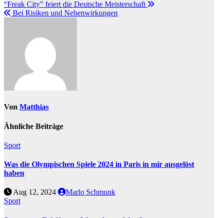
“Freak City” feiert die Deutsche Meisterschaft
Bei Risiken und Nebenwirkungen
Von
Matthias
Ähnliche Beiträge
Sport
Was die Olympischen Spiele 2024 in Paris in mir ausgelöst
haben
Aug 12, 2024
Marlo Schmunk
Sport