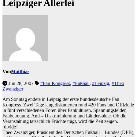
Leipziger Allerlei
Von
Matthias
Jun 28, 2007
#Fan-Kongress
,
#Fußball
,
#Leipzig
,
#Theo
Zwanziger
Am Sonntag endete in Leipzig der erste bundesdeutsche Fan –
Kongress. Zwei Tage lang diskutierten rund 420 Fans und Offizielle
in fünf verschiedenen Foren über Fankulturen, Spannungsfelder,
Fanbetreuung, Anti – Diskriminierung und Länderspiele. Ob die
Veranstaltung tatsächlich Früchte trägt, wird die Zeit zeigen.
[divide]
Theo Zwanziger, Präsident des Deutschen Fußball – Bundes (DFB),