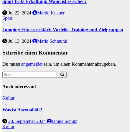
Sport trotz Erkältung: Wann ist es sicher?
Jul 22, 2024
Martin Knauer
Sport
Jumping Fitness erklärt: Vorteile, Training und Zielgruppen
Jul 13, 2024
Marlo Schmunk
Schreibe einen Kommentar
Du musst
angemeldet
sein, um einen Kommentar abzugeben.
Auch interessant
Kultur
Was ist Asexualität?
28. September 2024
Janine Schulz
Kultur