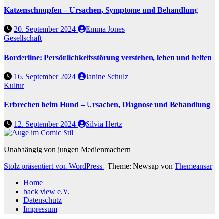
Katzenschnupfen – Ursachen, Symptome und Behandlung
20. September 2024
Emma Jones
Gesellschaft
Borderline: Persönlichkeitsstörung verstehen, leben und helfen
16. September 2024
Janine Schulz
Kultur
Erbrechen beim Hund – Ursachen, Diagnose und Behandlung
12. September 2024
Silvia Hertz
Unabhängig von jungen Medienmachern
Stolz präsentiert von WordPress
|
Theme: Newsup von
Themeansar
Home
back view e.V.
Datenschutz
Impressum