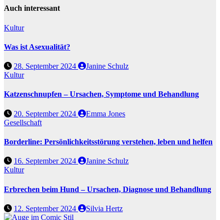
Auch interessant
Kultur
Was ist Asexualität?
28. September 2024
Janine Schulz
Kultur
Katzenschnupfen – Ursachen, Symptome und Behandlung
20. September 2024
Emma Jones
Gesellschaft
Borderline: Persönlichkeitsstörung verstehen, leben und helfen
16. September 2024
Janine Schulz
Kultur
Erbrechen beim Hund – Ursachen, Diagnose und Behandlung
12. September 2024
Silvia Hertz