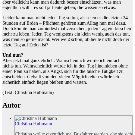
aber vielleicht kann man dadurch besser einschätzen, was man
eigentlich will – es soll ja Leute geben, die wissen so etwas.
Leider kann man nicht jeden Tag so tun, als seien es die letzten 24
Stunden auf Erden – Pflichten gehören zum Alltag nun mal dazu.
Doch könnte man zumindest mal versuchen, jeden Tag ein bisschen
mehr zu leben. Jeden Tag wenigstens ein klein wenig auch das tun,
was man so gerne macht. Wer weiß schon, ob heute nicht doch der
letzte Tag auf Erden ist?
Und nun?
Aber jetzt mal ganz ehrlich: Wahrscheinlich würde ich einfach
nichts tun. Wahrscheinlich würde ich in den Tag hineinleben ohne
einen Plan zu haben, aus Angst, sich für die falsche Tätigkeit zu
entscheiden. Geballt von den vielen Möglichkeiten würde ich
sicherlich einfach liegen bleiben und warten.
(Text: Christina Hubmann)
Autor
Christina Hubmann
Christina wollte eigentlich mal Busfahrer werden, ehe sie sich