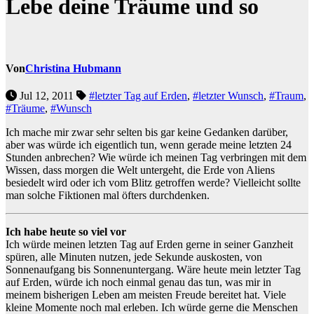
Lebe deine Träume und so
Von
Christina Hubmann
Jul 12, 2011
#letzter Tag auf Erden
,
#letzter Wunsch
,
#Traum
,
#Träume
,
#Wunsch
Ich mache mir zwar sehr selten bis gar keine Gedanken darüber,
aber was würde ich eigentlich tun, wenn gerade meine letzten 24
Stunden anbrechen? Wie würde ich meinen Tag verbringen mit dem
Wissen, dass morgen die Welt untergeht, die Erde von Aliens
besiedelt wird oder ich vom Blitz getroffen werde? Vielleicht sollte
man solche Fiktionen mal öfters durchdenken.
Ich habe heute so viel vor
Ich würde meinen letzten Tag auf Erden gerne in seiner Ganzheit
spüren, alle Minuten nutzen, jede Sekunde auskosten, von
Sonnenaufgang bis Sonnenuntergang. Wäre heute mein letzter Tag
auf Erden, würde ich noch einmal genau das tun, was mir in
meinem bisherigen Leben am meisten Freude bereitet hat. Viele
kleine Momente noch mal erleben. Ich würde gerne die Menschen