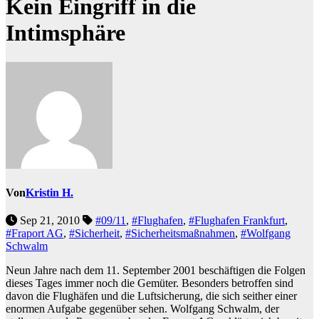
Kein Eingriff in die
Intimsphäre
Von
Kristin H.
Sep 21, 2010
#09/11
,
#Flughafen
,
#Flughafen Frankfurt
,
#Fraport AG
,
#Sicherheit
,
#Sicherheitsmaßnahmen
,
#Wolfgang
Schwalm
Neun Jahre nach dem 11. September 2001 beschäftigen die Folgen
dieses Tages immer noch die Gemüter. Besonders betroffen sind
davon die Flughäfen und die Luftsicherung, die sich seither einer
enormen Aufgabe gegenüber sehen. Wolfgang Schwalm, der