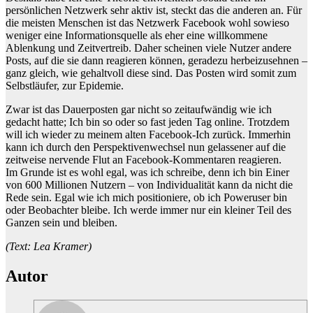
persönlichen Netzwerk sehr aktiv ist, steckt das die anderen an. Für
die meisten Menschen ist das Netzwerk Facebook wohl sowieso
weniger eine Informationsquelle als eher eine willkommene
Ablenkung und Zeitvertreib. Daher scheinen viele Nutzer andere
Posts, auf die sie dann reagieren können, geradezu herbeizusehnen –
ganz gleich, wie gehaltvoll diese sind. Das Posten wird somit zum
Selbstläufer, zur Epidemie.
Zwar ist das Dauerposten gar nicht so zeitaufwändig wie ich
gedacht hatte; Ich bin so oder so fast jeden Tag online. Trotzdem
will ich wieder zu meinem alten Facebook-Ich zurück. Immerhin
kann ich durch den Perspektivenwechsel nun gelassener auf die
zeitweise nervende Flut an Facebook-Kommentaren reagieren.
Im Grunde ist es wohl egal, was ich schreibe, denn ich bin Einer
von 600 Millionen Nutzern – von Individualität kann da nicht die
Rede sein. Egal wie ich mich positioniere, ob ich Poweruser bin
oder Beobachter bleibe. Ich werde immer nur ein kleiner Teil des
Ganzen sein und bleiben.
(Text: Lea Kramer)
Autor