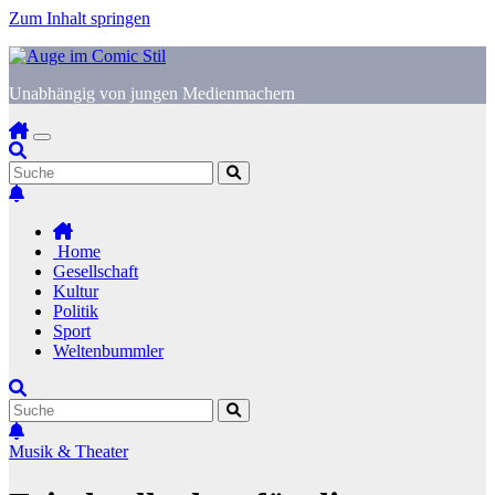
Zum Inhalt springen
Unabhängig von jungen Medienmachern
Home
Gesellschaft
Kultur
Politik
Sport
Weltenbummler
Musik & Theater