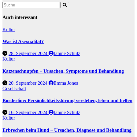
Auch interessant
Kultur
Was ist Asexualität?
28. September 2024
Janine Schulz
Kultur
Katzenschnupfen – Ursachen, Symptome und Behandlung
20. September 2024
Emma Jones
Gesellschaft
Borderline: Persönlichkeitsstörung verstehen, leben und helfen
16. September 2024
Janine Schulz
Kultur
Erbrechen beim Hund – Ursachen, Diagnose und Behandlung