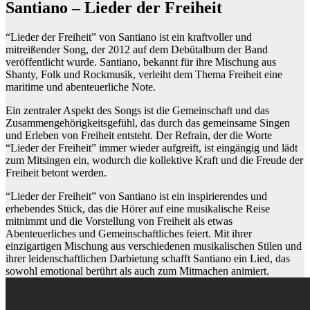
Santiano – Lieder der Freiheit
“Lieder der Freiheit” von Santiano ist ein kraftvoller und
mitreißender Song, der 2012 auf dem Debütalbum der Band
veröffentlicht wurde. Santiano, bekannt für ihre Mischung aus
Shanty, Folk und Rockmusik, verleiht dem Thema Freiheit eine
maritime und abenteuerliche Note.
Ein zentraler Aspekt des Songs ist die Gemeinschaft und das
Zusammengehörigkeitsgefühl, das durch das gemeinsame Singen
und Erleben von Freiheit entsteht. Der Refrain, der die Worte
“Lieder der Freiheit” immer wieder aufgreift, ist eingängig und lädt
zum Mitsingen ein, wodurch die kollektive Kraft und die Freude der
Freiheit betont werden.
“Lieder der Freiheit” von Santiano ist ein inspirierendes und
erhebendes Stück, das die Hörer auf eine musikalische Reise
mitnimmt und die Vorstellung von Freiheit als etwas
Abenteuerliches und Gemeinschaftliches feiert. Mit ihrer
einzigartigen Mischung aus verschiedenen musikalischen Stilen und
ihrer leidenschaftlichen Darbietung schafft Santiano ein Lied, das
sowohl emotional berührt als auch zum Mitmachen animiert.