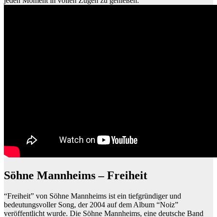
jeden Moment in vollen Zügen zu genießen.
Söhne Mannheims – Freiheit
“Freiheit” von Söhne Mannheims ist ein tiefgründiger und
bedeutungsvoller Song, der 2004 auf dem Album “Noiz”
veröffentlicht wurde. Die Söhne Mannheims, eine deutsche Band