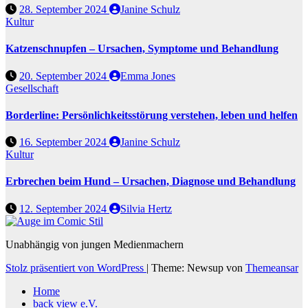
28. September 2024
Janine Schulz
Kultur
Katzenschnupfen – Ursachen, Symptome und Behandlung
20. September 2024
Emma Jones
Gesellschaft
Borderline: Persönlichkeitsstörung verstehen, leben und helfen
16. September 2024
Janine Schulz
Kultur
Erbrechen beim Hund – Ursachen, Diagnose und Behandlung
12. September 2024
Silvia Hertz
Unabhängig von jungen Medienmachern
Stolz präsentiert von WordPress
|
Theme: Newsup von
Themeansar
Home
back view e.V.