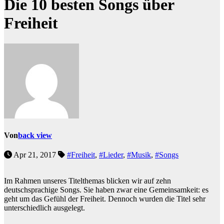
Die 10 besten Songs über
Freiheit
Von
back view
Apr 21, 2017
#Freiheit
,
#Lieder
,
#Musik
,
#Songs
Im Rahmen unseres Titelthemas blicken wir auf zehn
deutschsprachige Songs. Sie haben zwar eine Gemeinsamkeit: es
geht um das Gefühl der Freiheit. Dennoch wurden die Titel sehr
unterschiedlich ausgelegt.