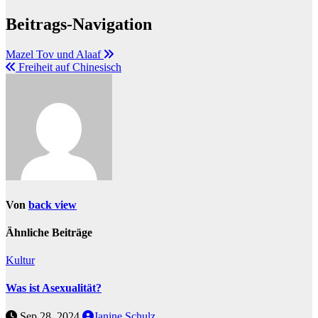
Beitrags-Navigation
Mazel Tov und Alaaf
Freiheit auf Chinesisch
Von
back view
Ähnliche Beiträge
Kultur
Was ist Asexualität?
Sep 28, 2024
Janine Schulz