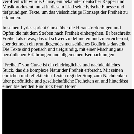
veröffentlicht wurde. Curse, ein bekannter deutscher Rapper und
Musikproduzent, nutzt in diesem Lied seine lyrische Finesse und
tiefgründigen Texte, um das vielschichtige Konzept der Freiheit zu
erkunden.
In seinen Lyrics spricht Curse über die Herausforderungen und
Opfer, die mit dem Streben nach Freiheit einhergehen. Er beschreibt
Freiheit als etwas, das oft schwer zu definieren und zu erreichen ist,
aber dennoch ein grundlegendes menschliches Bedürfnis darstellt.
Die Texte sind poetisch und tiefgründig, mit einer Mischung aus
persönlichen Erfahrungen und allgemeinen Beobachtungen.
“Freiheit” von Curse ist ein eindringliches und nachdenkliches
Stück, das die komplexe Natur der Freiheit erforscht. Mit seinen
ehrlichen und reflektierten Texten regt der Song zum Nachdenken
über persönliche und gesellschaftliche Freiheiten an und hinterlässt
einen bleibenden Eindruck beim Hörer.