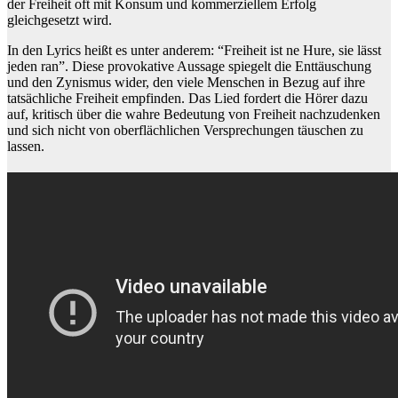
der Freiheit oft mit Konsum und kommerziellem Erfolg
gleichgesetzt wird.
In den Lyrics heißt es unter anderem: “Freiheit ist ne Hure, sie lässt
jeden ran”. Diese provokative Aussage spiegelt die Enttäuschung
und den Zynismus wider, den viele Menschen in Bezug auf ihre
tatsächliche Freiheit empfinden. Das Lied fordert die Hörer dazu
auf, kritisch über die wahre Bedeutung von Freiheit nachzudenken
und sich nicht von oberflächlichen Versprechungen täuschen zu
lassen.