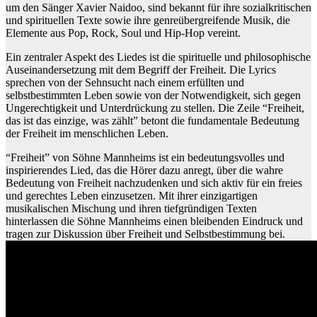
um den Sänger Xavier Naidoo, sind bekannt für ihre sozialkritischen
und spirituellen Texte sowie ihre genreübergreifende Musik, die
Elemente aus Pop, Rock, Soul und Hip-Hop vereint.
Ein zentraler Aspekt des Liedes ist die spirituelle und philosophische
Auseinandersetzung mit dem Begriff der Freiheit. Die Lyrics
sprechen von der Sehnsucht nach einem erfüllten und
selbstbestimmten Leben sowie von der Notwendigkeit, sich gegen
Ungerechtigkeit und Unterdrückung zu stellen. Die Zeile “Freiheit,
das ist das einzige, was zählt” betont die fundamentale Bedeutung
der Freiheit im menschlichen Leben.
“Freiheit” von Söhne Mannheims ist ein bedeutungsvolles und
inspirierendes Lied, das die Hörer dazu anregt, über die wahre
Bedeutung von Freiheit nachzudenken und sich aktiv für ein freies
und gerechtes Leben einzusetzen. Mit ihrer einzigartigen
musikalischen Mischung und ihren tiefgründigen Texten
hinterlassen die Söhne Mannheims einen bleibenden Eindruck und
tragen zur Diskussion über Freiheit und Selbstbestimmung bei.