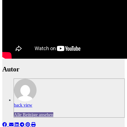
Autor
back view
Alle Beiträge ansehen