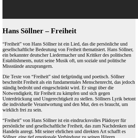
Hans Söllner – Freiheit
“Freiheit” von Hans Söllner ist ein Lied, das die persönliche und
gesellschaftliche Bedeutung von Freiheit thematisiert. Hans Söllner,
ein bekannter deutscher Liedermacher und Kritiker des politischen
Establishments, nutzt seine Musik oft, um soziale und politische
Missstände anzuprangern.
Die Texte von “Freiheit” sind tiefgründig und poetisch. Söllner
beschreibt Freiheit als ein fundamentales Menschenrecht, das jedoch
ständig bedroht und eingeschränkt wird. Er singt über die
Notwendigkeit, für Freiheit zu kämpfen und sich gegen
Unterdrückung und Ungerechtigkeit zu stellen. Söllners Lyrik betont
die individuelle Verantwortung und den Mut, den es braucht, um
wirklich frei zu sein.
“Freiheit” von Hans Söllner ist ein eindrucksvolles Plädoyer für
persönliche und gesellschaftliche Freiheit, das zum Nachdenken und
Handeln anregt. Mit seiner ehrlichen und direkten Art schafft es
Söllner, eine tief emotionale Verbindung zu seinen Hörern