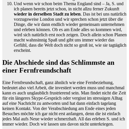
Und wenn wir schon beim Thema England sind – Ja, S. und
ich planen bereits jetzt schon, in nicht allzu ferner Zukunft
wieder in derselben Stadt zu leben
. Das ist bei uns natürlich
vorzugsweise London und wir sprechen schon jetzt über die
Dinge, die wir dann endlich wieder gemeinsam unternehmen
und erleben können. Ob es am Ende alles so kommen wird,
wird sich natürlich erst noch zeigen. Doch allein schon Planen
macht wahnsinnig Spaß und gibt uns immer wieder das
Gefühl, dass die Welt doch nicht so groß ist, wie sie tagtäglich
erscheint.
Die Abschiede sind das Schlimmste an
einer Fernfreundschaft
Eine Fernfreundschaft, ganz ähnlich wie eine Fernbeziehung,
bedeutet also viel Arbeit, die investiert werden muss und manchmal
kann es auch unglaublich frustrierend sein. Man findet nicht die Zeit
für ein längeres Skype-Gespräch oder vergisst im stressigen Alltag
auf eine Nachricht zu antworten und hat dann einfach tagelang
keinen Kontakt. Von der Verabschiedung am Ende eines jeden
Besuches möchte ich gar nicht erst anfangen, denn die ist einfach
jedes Mal aufs Neue wieder schmerzhaft. All das erleben S. und ich
immer wieder. Doch wir lassen uns davon nicht unterkriegen.