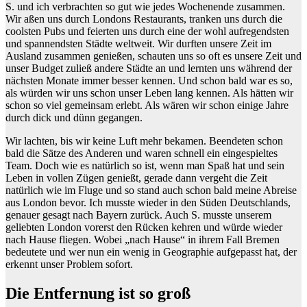
S. und ich verbrachten so gut wie jedes Wochenende zusammen.
Wir aßen uns durch Londons Restaurants, tranken uns durch die
coolsten Pubs und feierten uns durch eine der wohl aufregendsten
und spannendsten Städte weltweit. Wir durften unsere Zeit im
Ausland zusammen genießen, schauten uns so oft es unsere Zeit und
unser Budget zuließ andere Städte an und lernten uns während der
nächsten Monate immer besser kennen. Und schon bald war es so,
als würden wir uns schon unser Leben lang kennen. Als hätten wir
schon so viel gemeinsam erlebt. Als wären wir schon einige Jahre
durch dick und dünn gegangen.
Wir lachten, bis wir keine Luft mehr bekamen. Beendeten schon
bald die Sätze des Anderen und waren schnell ein eingespieltes
Team. Doch wie es natürlich so ist, wenn man Spaß hat und sein
Leben in vollen Zügen genießt, gerade dann vergeht die Zeit
natürlich wie im Fluge und so stand auch schon bald meine Abreise
aus London bevor. Ich musste wieder in den Süden Deutschlands,
genauer gesagt nach Bayern zurück. Auch S. musste unserem
geliebten London vorerst den Rücken kehren und würde wieder
nach Hause fliegen. Wobei „nach Hause“ in ihrem Fall Bremen
bedeutete und wer nun ein wenig in Geographie aufgepasst hat, der
erkennt unser Problem sofort.
Die Entfernung ist so groß