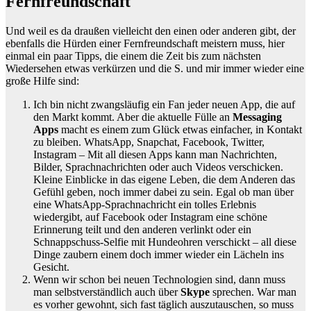
Fernfreundschaft
Und weil es da draußen vielleicht den einen oder anderen gibt, der
ebenfalls die Hürden einer Fernfreundschaft meistern muss, hier
einmal ein paar Tipps, die einem die Zeit bis zum nächsten
Wiedersehen etwas verkürzen und die S. und mir immer wieder eine
große Hilfe sind:
Ich bin nicht zwangsläufig ein Fan jeder neuen App, die auf
den Markt kommt. Aber die aktuelle Fülle an
Messaging
Apps
macht es einem zum Glück etwas einfacher, in Kontakt
zu bleiben. WhatsApp, Snapchat, Facebook, Twitter,
Instagram – Mit all diesen Apps kann man Nachrichten,
Bilder, Sprachnachrichten oder auch Videos verschicken.
Kleine Einblicke in das eigene Leben, die dem Anderen das
Gefühl geben, noch immer dabei zu sein. Egal ob man über
eine WhatsApp-Sprachnachricht ein tolles Erlebnis
wiedergibt, auf Facebook oder Instagram eine schöne
Erinnerung teilt und den anderen verlinkt oder ein
Schnappschuss-Selfie mit Hundeohren verschickt – all diese
Dinge zaubern einem doch immer wieder ein Lächeln ins
Gesicht.
Wenn wir schon bei neuen Technologien sind, dann muss
man selbstverständlich auch über
Skype
sprechen. War man
es vorher gewohnt, sich fast täglich auszutauschen, so muss