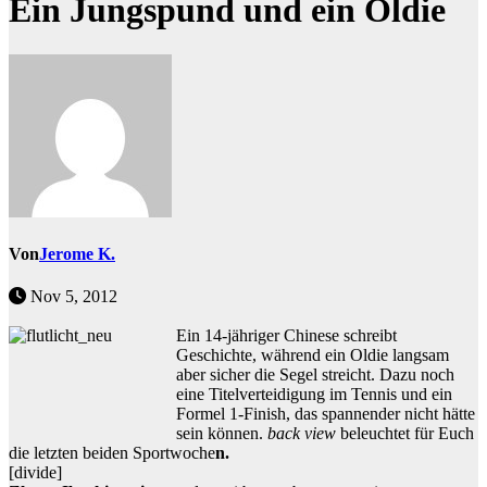
Ein Jungspund und ein Oldie
Von
Jerome K.
Nov 5, 2012
Ein 14-jähriger Chinese schreibt
Geschichte, während ein Oldie langsam
aber sicher die Segel streicht. Dazu noch
eine Titelverteidigung im Tennis und ein
Formel 1-Finish, das spannender nicht hätte
sein können.
back view
beleuchtet für Euch
die letzten beiden Sportwoche
n.
[divide]