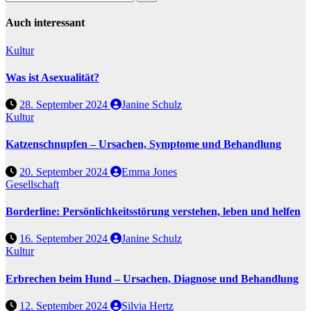
Auch interessant
Kultur
Was ist Asexualität?
28. September 2024
Janine Schulz
Kultur
Katzenschnupfen – Ursachen, Symptome und Behandlung
20. September 2024
Emma Jones
Gesellschaft
Borderline: Persönlichkeitsstörung verstehen, leben und helfen
16. September 2024
Janine Schulz
Kultur
Erbrechen beim Hund – Ursachen, Diagnose und Behandlung
12. September 2024
Silvia Hertz