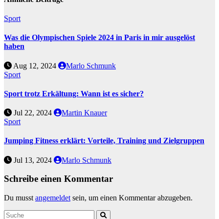
Sport
Was die Olympischen Spiele 2024 in Paris in mir ausgelöst
haben
Aug 12, 2024
Marlo Schmunk
Sport
Sport trotz Erkältung: Wann ist es sicher?
Jul 22, 2024
Martin Knauer
Sport
Jumping Fitness erklärt: Vorteile, Training und Zielgruppen
Jul 13, 2024
Marlo Schmunk
Schreibe einen Kommentar
Du musst
angemeldet
sein, um einen Kommentar abzugeben.