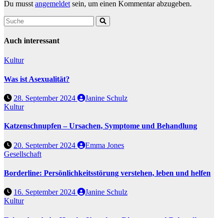
Du musst
angemeldet
sein, um einen Kommentar abzugeben.
Auch interessant
Kultur
Was ist Asexualität?
28. September 2024
Janine Schulz
Kultur
Katzenschnupfen – Ursachen, Symptome und Behandlung
20. September 2024
Emma Jones
Gesellschaft
Borderline: Persönlichkeitsstörung verstehen, leben und helfen
16. September 2024
Janine Schulz
Kultur