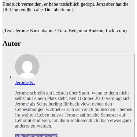
Eindruck vermeiden, er habe tatsächlich gedopt. Jetzt aber hat die
UCI ihm endlich alle Titel aberkannt.
(Text: Jerome Kirschbaum / Foto: Benjamin Radzun, flickr.com)
Autor
Jerome K.
Jerome schreibt am liebsten über Sport, wenn er denn nicht
selbst auf einem Platz steht. Seit Oktober 2010 verdingt sich
Jerome als Schreiberling für back view, neben den
Leibesübungen widmet er sich sich auch politischen Themen.
Im wahren Leben musste Jerome zahlreiche Semester auf
Lehramt studieren, um dann schlussendlich doch etwas ganz
anderes zu werden.
Alle Beiträge ansehen