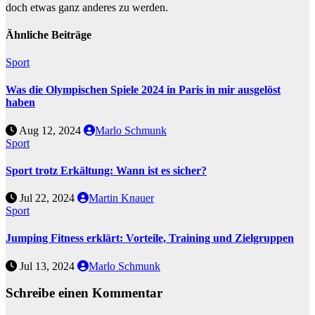
doch etwas ganz anderes zu werden.
Ähnliche Beiträge
Sport
Was die Olympischen Spiele 2024 in Paris in mir ausgelöst
haben
Aug 12, 2024
Marlo Schmunk
Sport
Sport trotz Erkältung: Wann ist es sicher?
Jul 22, 2024
Martin Knauer
Sport
Jumping Fitness erklärt: Vorteile, Training und Zielgruppen
Jul 13, 2024
Marlo Schmunk
Schreibe einen Kommentar