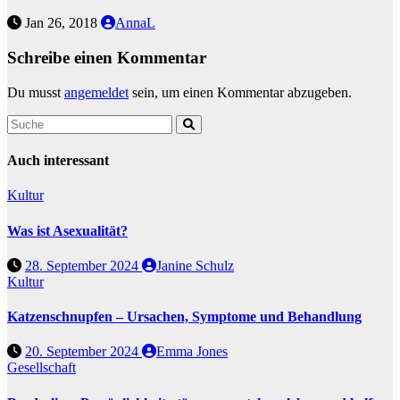
Jan 26, 2018
AnnaL
Schreibe einen Kommentar
Du musst
angemeldet
sein, um einen Kommentar abzugeben.
Auch interessant
Kultur
Was ist Asexualität?
28. September 2024
Janine Schulz
Kultur
Katzenschnupfen – Ursachen, Symptome und Behandlung
20. September 2024
Emma Jones
Gesellschaft