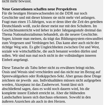
nicht mehr bewusst.
Neue Generationen schaffen neue Perspektiven
Für die heutigen Heranwachsenden ist die DDR nur noch
Geschichte und mit dieser können sie nicht mehr viel anfangen.
Fragt man einen 15-Jährigen, was er denn über die Zeit des geteilten
Deutschlands weiß, zuckt dieser meist nur mit den Schultern. Im
Geschichtsunterricht wird lieber in jeder Jahrgangsstufe dreimal das
Thema Nationalsozialismus behandelt, als die neuere Geschichte.
Super, könnte man meinen, da trägt das Bildungssystem einwandfrei
zum Vergessen und Verdrängen bei. Das kann aber auch nicht der
richtige Weg sein. Es gibt Ungleichheiten zwischen Ost und West,
soziale wie wirtschaftliche, die auch benannt werden dürfen und
sollen. Wir sind nun mal noch nicht in der vollständigen inneren
Einheit angelangt.
Diese Tatsache als Tabu lieber nicht zu erwähnen bringt nichts.
Ossis und Wessis sind verschieden und das nicht nur im Bezug auf
Spreewaldgurken oder Rotkäppchen-Sekt. Aber genau diese Dinge
zeichnen sie jeweils aus. Individualitäten müssen nicht aufgegeben
werden, Akzeptanz ist das Zauberwort. Somit lässt sich
abschließend sagen, dass es wohl noch dauern wird, bis die
komplette innere Einheit erreicht ist. Aber die blühenden
Landschaften lassen sich durchaus erkennen. Sowohl in den
äußeren Anzeichen als auch in den Herzen.