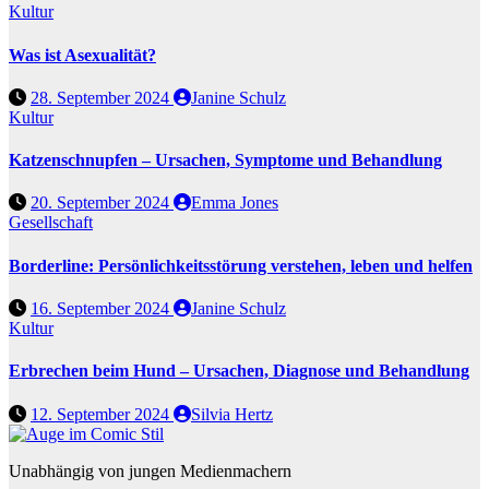
Kultur
Was ist Asexualität?
28. September 2024
Janine Schulz
Kultur
Katzenschnupfen – Ursachen, Symptome und Behandlung
20. September 2024
Emma Jones
Gesellschaft
Borderline: Persönlichkeitsstörung verstehen, leben und helfen
16. September 2024
Janine Schulz
Kultur
Erbrechen beim Hund – Ursachen, Diagnose und Behandlung
12. September 2024
Silvia Hertz
Unabhängig von jungen Medienmachern