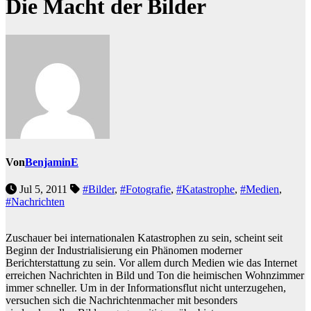
Die Macht der Bilder
Von
BenjaminE
Jul 5, 2011
#Bilder
,
#Fotografie
,
#Katastrophe
,
#Medien
,
#Nachrichten
Zuschauer bei internationalen Katastrophen zu sein, scheint seit
Beginn der Industrialisierung ein Phänomen moderner
Berichterstattung zu sein. Vor allem durch Medien wie das Internet
erreichen Nachrichten in Bild und Ton die heimischen Wohnzimmer
immer schneller. Um in der Informationsflut nicht unterzugehen,
versuchen sich die Nachrichtenmacher mit besonders