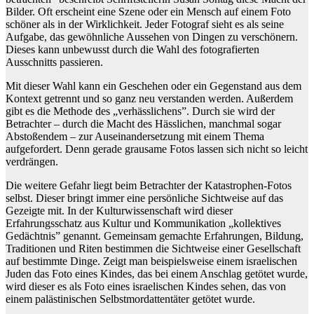
Bilder. Oft erscheint eine Szene oder ein Mensch auf einem Foto
schöner als in der Wirklichkeit. Jeder Fotograf sieht es als seine
Aufgabe, das gewöhnliche Aussehen von Dingen zu verschönern.
Dieses kann unbewusst durch die Wahl des fotografierten
Ausschnitts passieren.
Mit dieser Wahl kann ein Geschehen oder ein Gegenstand aus dem
Kontext getrennt und so ganz neu verstanden werden. Außerdem
gibt es die Methode des „verhässlichens”. Durch sie wird der
Betrachter – durch die Macht des Hässlichen, manchmal sogar
Abstoßendem – zur Auseinandersetzung mit einem Thema
aufgefordert. Denn gerade grausame Fotos lassen sich nicht so leicht
verdrängen.
Die weitere Gefahr liegt beim Betrachter der Katastrophen-Fotos
selbst. Dieser bringt immer eine persönliche Sichtweise auf das
Gezeigte mit. In der Kulturwissenschaft wird dieser
Erfahrungsschatz aus Kultur und Kommunikation „kollektives
Gedächtnis” genannt. Gemeinsam gemachte Erfahrungen, Bildung,
Traditionen und Riten bestimmen die Sichtweise einer Gesellschaft
auf bestimmte Dinge. Zeigt man beispielsweise einem israelischen
Juden das Foto eines Kindes, das bei einem Anschlag getötet wurde,
wird dieser es als Foto eines israelischen Kindes sehen, das von
einem palästinischen Selbstmordattentäter getötet wurde.