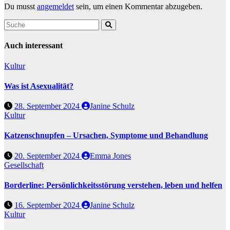
Du musst
angemeldet
sein, um einen Kommentar abzugeben.
Auch interessant
Kultur
Was ist Asexualität?
28. September 2024
Janine Schulz
Kultur
Katzenschnupfen – Ursachen, Symptome und Behandlung
20. September 2024
Emma Jones
Gesellschaft
Borderline: Persönlichkeitsstörung verstehen, leben und helfen
16. September 2024
Janine Schulz
Kultur