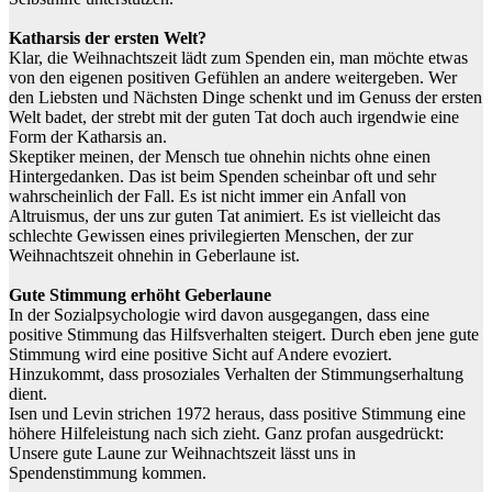
Katharsis der ersten Welt?
Klar, die Weihnachtszeit lädt zum Spenden ein, man möchte etwas
von den eigenen positiven Gefühlen an andere weitergeben. Wer
den Liebsten und Nächsten Dinge schenkt und im Genuss der ersten
Welt badet, der strebt mit der guten Tat doch auch irgendwie eine
Form der Katharsis an.
Skeptiker meinen, der Mensch tue ohnehin nichts ohne einen
Hintergedanken. Das ist beim Spenden scheinbar oft und sehr
wahrscheinlich der Fall. Es ist nicht immer ein Anfall von
Altruismus, der uns zur guten Tat animiert. Es ist vielleicht das
schlechte Gewissen eines privilegierten Menschen, der zur
Weihnachtszeit ohnehin in Geberlaune ist.
Gute Stimmung erhöht Geberlaune
In der Sozialpsychologie wird davon ausgegangen, dass eine
positive Stimmung das Hilfsverhalten steigert. Durch eben jene gute
Stimmung wird eine positive Sicht auf Andere evoziert.
Hinzukommt, dass prosoziales Verhalten der Stimmungserhaltung
dient.
Isen und Levin strichen 1972 heraus, dass positive Stimmung eine
höhere Hilfeleistung nach sich zieht. Ganz profan ausgedrückt:
Unsere gute Laune zur Weihnachtszeit lässt uns in
Spendenstimmung kommen.