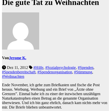
Die gute Tat zu Weihnachten
Von
Jerome K.
Dez 11, 2012
#Hilfe
,
#Sozialpsychologie
,
#Spenden
,
#Spendenbereitschaft
,
#Spendenorganisation
,
#Stimmung
,
#Weihnachten
Ende November, ich gehe zum Briefkasten und fische die Post
heraus. Werbung, Werbung und ein Brief von „Ärzte ohne
Grenzen”. Einmal habe ich zu einer der inzwischen unzähligen
Naturkatastrophen einen Betrag an die genannte Organisation
überwiesen. Und ich bin ganz ehrlich, danach kam nichts mehr von
mir. Die Briefe blieben unbeantwortet.