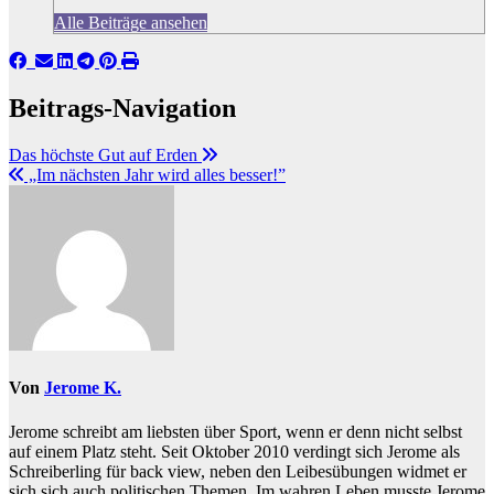
Alle Beiträge ansehen
Beitrags-Navigation
Das höchste Gut auf Erden
„Im nächsten Jahr wird alles besser!”
Von
Jerome K.
Jerome schreibt am liebsten über Sport, wenn er denn nicht selbst
auf einem Platz steht. Seit Oktober 2010 verdingt sich Jerome als
Schreiberling für back view, neben den Leibesübungen widmet er
sich sich auch politischen Themen. Im wahren Leben musste Jerome