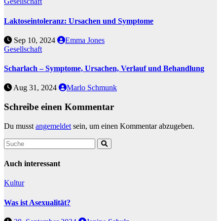
Gesellschaft
Laktoseintoleranz: Ursachen und Symptome
Sep 10, 2024
Emma Jones
Gesellschaft
Scharlach – Symptome, Ursachen, Verlauf und Behandlung
Aug 31, 2024
Marlo Schmunk
Schreibe einen Kommentar
Du musst
angemeldet
sein, um einen Kommentar abzugeben.
Auch interessant
Kultur
Was ist Asexualität?