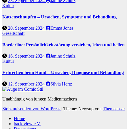
28. September 2024
Janine Schulz
Kultur
Katzenschnupfen – Ursachen, Symptome und Behandlung
20. September 2024
Emma Jones
Gesellschaft
Borderline: Persönlichkeitsstörung verstehen, leben und helfen
16. September 2024
Janine Schulz
Kultur
Erbrechen beim Hund – Ursachen, Diagnose und Behandlung
12. September 2024
Silvia Hertz
Unabhängig von jungen Medienmachern
Stolz präsentiert von WordPress
|
Theme: Newsup von
Themeansar
Home
back view e.V.
Datenschutz