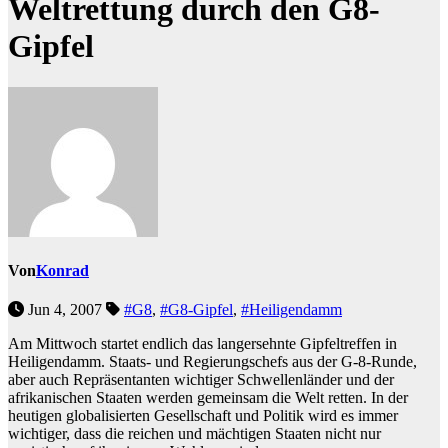
Weltrettung durch den G8-
Gipfel
Von
Konrad
Jun 4, 2007
#G8
,
#G8-Gipfel
,
#Heiligendamm
Am Mittwoch startet endlich das langersehnte Gipfeltreffen in
Heiligendamm. Staats- und Regierungschefs aus der G-8-Runde,
aber auch Repräsentanten wichtiger Schwellenländer und der
afrikanischen Staaten werden gemeinsam die Welt retten. In der
heutigen globalisierten Gesellschaft und Politik wird es immer
wichtiger, dass die reichen und mächtigen Staaten nicht nur