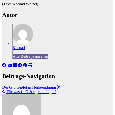
(Text: Konrad Welzel)
Autor
Konrad
Alle Beiträge ansehen
Beitrags-Navigation
Der G-8 Gipfel in Heiligendamm
Für was ist G-8 eigentlich gut?