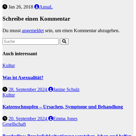
Jan 26, 2018
AnnaL
Schreibe einen Kommentar
Du musst
angemeldet
sein, um einen Kommentar abzugeben.
Auch interessant
Kultur
Was ist Asexualität?
28. September 2024
Janine Schulz
Kultur
Katzenschnupfen – Ursachen, Symptome und Behandlung
20. September 2024
Emma Jones
Gesellschaft