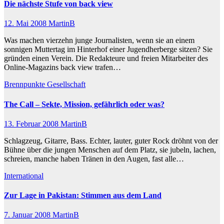
Die nächste Stufe von back view
12. Mai 2008
MartinB
Was machen vierzehn junge Journalisten, wenn sie an einem
sonnigen Muttertag im Hinterhof einer Jugendherberge sitzen? Sie
gründen einen Verein. Die Redakteure und freien Mitarbeiter des
Online-Magazins back view trafen…
Brennpunkte
Gesellschaft
The Call – Sekte, Mission, gefährlich oder was?
13. Februar 2008
MartinB
Schlagzeug, Gitarre, Bass. Echter, lauter, guter Rock dröhnt von der
Bühne über die jungen Menschen auf dem Platz, sie jubeln, lachen,
schreien, manche haben Tränen in den Augen, fast alle…
International
Zur Lage in Pakistan: Stimmen aus dem Land
7. Januar 2008
MartinB