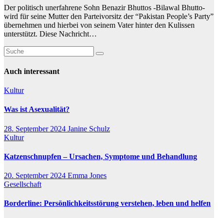
Der politisch unerfahrene Sohn Benazir Bhuttos -Bilawal Bhutto-
wird für seine Mutter den Parteivorsitz der “Pakistan People’s Party”
übernehmen und hierbei von seinem Vater hinter den Kulissen
unterstützt. Diese Nachricht…
Auch interessant
Kultur
Was ist Asexualität?
28. September 2024
Janine Schulz
Kultur
Katzenschnupfen – Ursachen, Symptome und Behandlung
20. September 2024
Emma Jones
Gesellschaft
Borderline: Persönlichkeitsstörung verstehen, leben und helfen