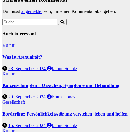
Du musst
angemeldet
sein, um einen Kommentar abzugeben.
Auch interessant
Kultur
Was ist Asexualität?
28. September 2024
Janine Schulz
Kultur
Katzenschnupfen – Ursachen, Symptome und Behandlung
20. September 2024
Emma Jones
Gesellschaft
Borderline: Persönlichkeitsstörung verstehen, leben und helfen
16. September 2024
Janine Schulz
Kultur