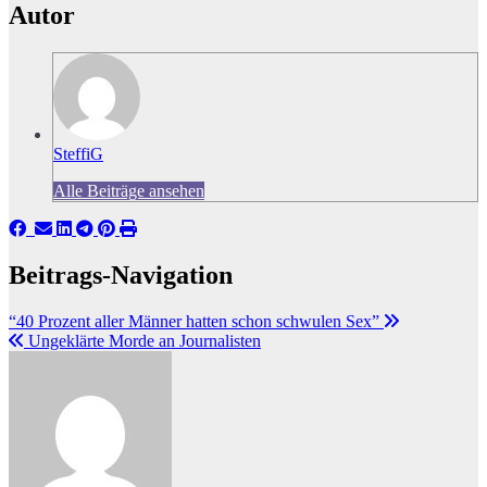
Autor
SteffiG
Alle Beiträge ansehen
Beitrags-Navigation
“40 Prozent aller Männer hatten schon schwulen Sex”
Ungeklärte Morde an Journalisten