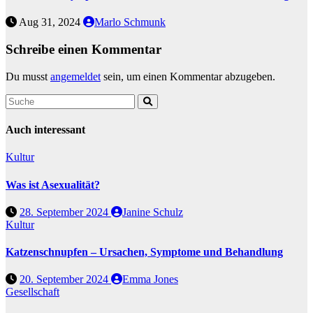
Aug 31, 2024
Marlo Schmunk
Schreibe einen Kommentar
Du musst
angemeldet
sein, um einen Kommentar abzugeben.
Auch interessant
Kultur
Was ist Asexualität?
28. September 2024
Janine Schulz
Kultur
Katzenschnupfen – Ursachen, Symptome und Behandlung
20. September 2024
Emma Jones
Gesellschaft