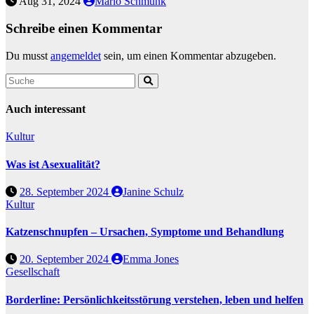
Aug 31, 2024
Marlo Schmunk
Schreibe einen Kommentar
Du musst
angemeldet
sein, um einen Kommentar abzugeben.
Auch interessant
Kultur
Was ist Asexualität?
28. September 2024
Janine Schulz
Kultur
Katzenschnupfen – Ursachen, Symptome und Behandlung
20. September 2024
Emma Jones
Gesellschaft
Borderline: Persönlichkeitsstörung verstehen, leben und helfen