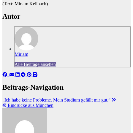
(Text: Miriam Keilbach)
Autor
Miriam
Alle Beiträge ansehen
Beitrags-Navigation
„Ich habe keine Probleme. Mein Studium gefällt mir gut.”
Eindrücke aus München