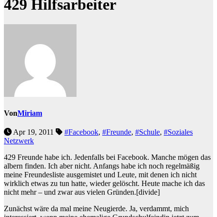
429 Hilfsarbeiter
Von
Miriam
Apr 19, 2011
#Facebook
,
#Freunde
,
#Schule
,
#Soziales
Netzwerk
429 Freunde habe ich. Jedenfalls bei Facebook. Manche mögen das
albern finden. Ich aber nicht. Anfangs habe ich noch regelmäßig
meine Freundesliste ausgemistet und Leute, mit denen ich nicht
wirklich etwas zu tun hatte, wieder gelöscht. Heute mache ich das
nicht mehr – und zwar aus vielen Gründen.
[divide]
Zunächst wäre da mal meine Neugierde. Ja, verdammt, mich